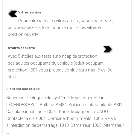
Vitres arrière
Pour entrebâiller les vitres arrière, basculez le levier,
puis poussez-le à fond pour verrouiller les vitres en
position ouverte. ...
Atouts sécurité
Avec 5 étoiles aux tests euro ncap de protection
des adultes occupants du véhicule (adult occupant
protection), 807 vous protège de plusieurs manières. Sa
struct ...
D'autres materiaux:
Schémas électriques du système de gestion moteur
LÉGENDES BB01. Batterie. BM34. Boîtier fusible habitacle. BSI1.
Calculateur habitacle. C001. Prise de diagnostic. CAOO.
Contacter à clé. 0004. Combiné d'instruments. 1005. Relais
s'interdiction de démarrage. 1010. Démarreur. 1020. Alternateur.
...