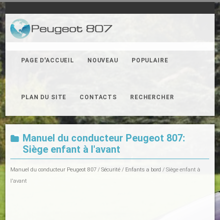
PAGE D'ACCUEIL
NOUVEAU
POPULAIRE
PLAN DU SITE
CONTACTS
RECHERCHER
Manuel du conducteur Peugeot 807:
Siège enfant à l'avant
Manuel du conducteur Peugeot 807
/
Sécurité
/
Enfants a bord
/ Siège enfant à
l'avant