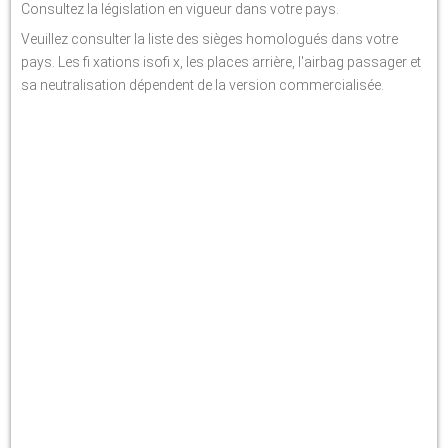
Consultez la législation en vigueur dans votre pays.
Veuillez consulter la liste des sièges homologués dans votre
pays. Les fi xations isofi x, les places arrière, l'airbag passager et
sa neutralisation dépendent de la version commercialisée.