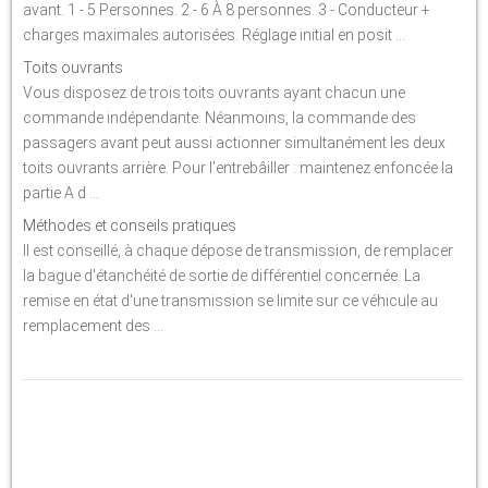
avant. 1 - 5 Personnes. 2 - 6 À 8 personnes. 3 - Conducteur +
charges maximales autorisées. Réglage initial en posit ...
Toits ouvrants
Vous disposez de trois toits ouvrants ayant chacun une
commande indépendante. Néanmoins, la commande des
passagers avant peut aussi actionner simultanément les deux
toits ouvrants arrière. Pour l'entrebâiller : maintenez enfoncée la
partie A d ...
Méthodes et conseils pratiques
Il est conseillé, à chaque dépose de transmission, de remplacer
la bague d'étanchéité de sortie de différentiel concernée. La
remise en état d'une transmission se limite sur ce véhicule au
remplacement des ...