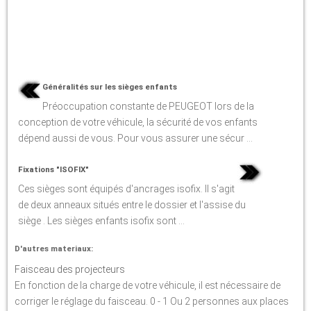
Généralités sur les sièges enfants
Préoccupation constante de PEUGEOT lors de la
conception de votre véhicule, la sécurité de vos enfants
dépend aussi de vous. Pour vous assurer une sécur ...
Fixations "ISOFIX"
Ces sièges sont équipés d'ancrages isofix. Il s'agit
de deux anneaux situés entre le dossier et l'assise du
siège . Les sièges enfants isofix sont ...
D'autres materiaux:
Faisceau des projecteurs
En fonction de la charge de votre véhicule, il est nécessaire de
corriger le réglage du faisceau. 0 - 1 Ou 2 personnes aux places