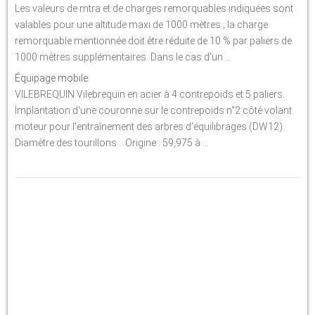
Les valeurs de mtra et de charges remorquables indiquées sont
valables pour une altitude maxi de 1000 mètres ; la charge
remorquable mentionnée doit être réduite de 10 % par paliers de
1000 mètres supplémentaires. Dans le cas d'un ...
Équipage mobile
VILEBREQUIN Vilebrequin en acier à 4 contrepoids et 5 paliers.
Implantation d'une couronne sur le contrepoids n"2 côté volant
moteur pour l'entraînement des arbres d'équilibrages (DW12).
Diamètre des tourillons : Origine : 59,975 à ...