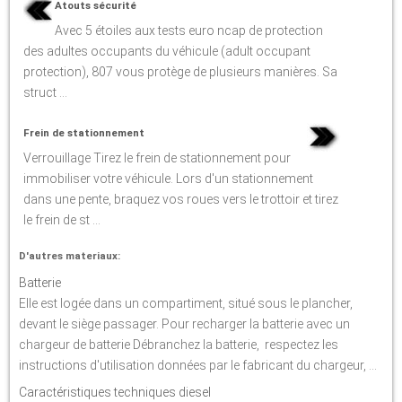
Atouts sécurité
Avec 5 étoiles aux tests euro ncap de protection
des adultes occupants du véhicule (adult occupant
protection), 807 vous protège de plusieurs manières. Sa
struct ...
Frein de stationnement
Verrouillage Tirez le frein de stationnement pour
immobiliser votre véhicule. Lors d'un stationnement
dans une pente, braquez vos roues vers le trottoir et tirez
le frein de st ...
D'autres materiaux:
Batterie
Elle est logée dans un compartiment, situé sous le plancher,
devant le siège passager. Pour recharger la batterie avec un
chargeur de batterie Débranchez la batterie, respectez les
instructions d'utilisation données par le fabricant du chargeur, ...
Caractéristiques techniques diesel