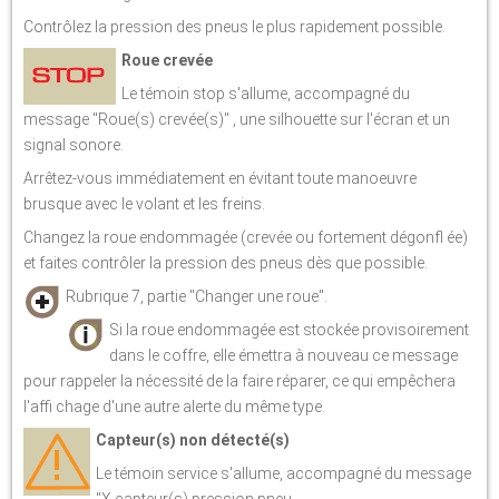
Contrôlez la pression des pneus le plus rapidement possible.
Roue crevée
Le témoin stop s'allume, accompagné du
message "Roue(s) crevée(s)" , une silhouette sur l'écran et un
signal sonore.
Arrêtez-vous immédiatement en évitant toute manoeuvre
brusque avec le volant et les freins.
Changez la roue endommagée (crevée ou fortement dégonfl ée)
et faites contrôler la pression des pneus dès que possible.
Rubrique 7, partie "Changer une roue".
Si la roue endommagée est stockée provisoirement
dans le coffre, elle émettra à nouveau ce message
pour rappeler la nécessité de la faire réparer, ce qui empêchera
l'affi chage d'une autre alerte du même type.
Capteur(s) non détecté(s)
Le témoin service s'allume, accompagné du message