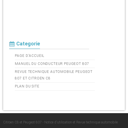
Categorie
PAGE D'ACCUEIL
MANUEL DU CONDUCTEUR PEUGEOT 807
REVUE TECHNIQUE AUTOMOBILE PEUGEOT
807 ET CITROEN C8
PLAN DU SITE
Citroen C8 et Peugeot 807 - Notice d'utilisation et Revue technique automobile