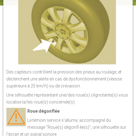
Des capteurs contrôlent la pression des pneus au roulage, et
déclenchent une alerte en cas de dysfonctionnement (vitesse
supérieure à 25 km/h) ou de crevaison.
Une silhouette représentant une/des roue(s) clignotante(s) vous
localise la/les roue(s) concernée(s).
Roue dégonflée
Le témoin service s'allume, accompagné du
message "Roue(s) dégonfl ée(s)", une silhouette sur
l'écran et un signal sonore.