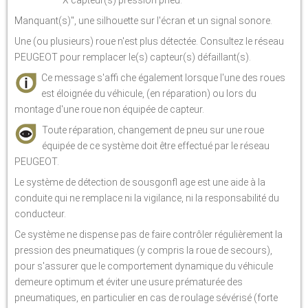
"X capteur(s) pression pneu.
Manquant(s)", une silhouette sur l'écran et un signal sonore.
Une (ou plusieurs) roue n'est plus détectée. Consultez le réseau
PEUGEOT pour remplacer le(s) capteur(s) défaillant(s).
Ce message s'affi che également lorsque l'une des roues
est éloignée du véhicule, (en réparation) ou lors du
montage d'une roue non équipée de capteur.
Toute réparation, changement de pneu sur une roue
équipée de ce système doit être effectué par le réseau
PEUGEOT.
Le système de détection de sousgonfl age est une aide à la
conduite qui ne remplace ni la vigilance, ni la responsabilité du
conducteur.
Ce système ne dispense pas de faire contrôler régulièrement la
pression des pneumatiques (y compris la roue de secours),
pour s'assurer que le comportement dynamique du véhicule
demeure optimum et éviter une usure prématurée des
pneumatiques, en particulier en cas de roulage sévérisé (forte