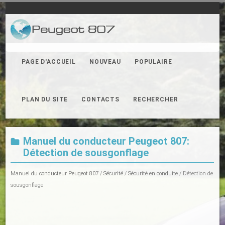
PAGE D'ACCUEIL
NOUVEAU
POPULAIRE
PLAN DU SITE
CONTACTS
RECHERCHER
Manuel du conducteur Peugeot 807:
Détection de sousgonflage
Manuel du conducteur Peugeot 807
/
Sécurité
/
Sécurité en conduite
/ Détection de
sousgonflage