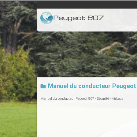
Manuel du conducteur Peugeot 
Manuel du conducteur Peugeot 807
/
Sécurité
/ Airbags