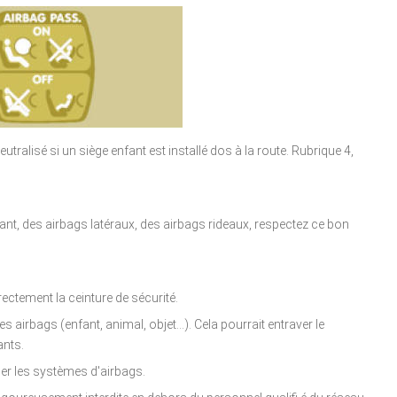
tralisé si un siège enfant est installé dos à la route. Rubrique 4,
vant, des airbags latéraux, des airbags rideaux, respectez ce bon
ectement la ceinture de sécurité.
s airbags (enfant, animal, objet...). Cela pourrait entraver le
ants.
i er les systèmes d'airbags.