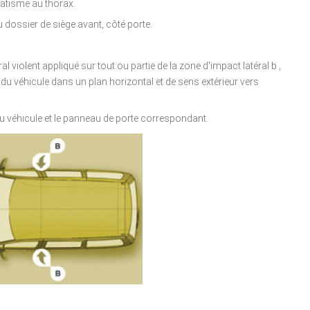
matisme au thorax.
u dossier de siège avant, côté porte.
l violent appliqué sur tout ou partie de la zone d'impact latéral b ,
 du véhicule dans un plan horizontal et de sens extérieur vers
 du véhicule et le panneau de porte correspondant.