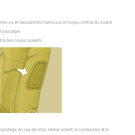
hes ou en laissant les mains sur le moyeu central du volant.
é passager.
t à des coups violents.
 protège, en cas de choc latéral violent, le conducteur et le