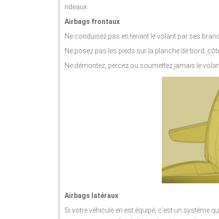
rideaux.
Airbags frontaux
Ne conduisez pas en tenant le volant par ses branc
Ne posez pas les pieds sur la planche de bord, côt
Ne démontez, percez ou soumettez jamais le volan
Airbags latéraux
Si votre véhicule en est équipé, c'est un système qui