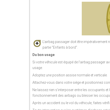
L'airbag passager doit être impérativement neu
partie "Enfants à bord".
Du bon usage
Si votre véhicule est équipé de l'airbag passager a
usage.
Adoptez une position assise normale et verticale.
Attachez-vous dans votre siège et positionnez corr
Ne laissez rien s'interposer entre les occupants et le
fonctionnement des airbags ou blesser les occup
Après un accident ou le vol du véhicule, faites vérif