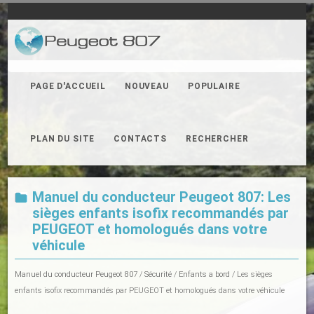
PAGE D'ACCUEIL
NOUVEAU
POPULAIRE
PLAN DU SITE
CONTACTS
RECHERCHER
Manuel du conducteur Peugeot 807: Les
sièges enfants isofix recommandés par
PEUGEOT et homologués dans votre
véhicule
Manuel du conducteur Peugeot 807
/
Sécurité
/
Enfants a bord
/ Les sièges
enfants isofix recommandés par PEUGEOT et homologués dans votre véhicule