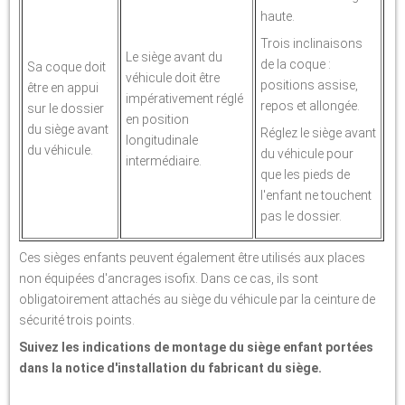
haute.
Trois inclinaisons
Le siège avant du
de la coque :
Sa coque doit
véhicule doit être
positions assise,
être en appui
impérativement réglé
repos et allongée.
sur le dossier
en position
du siège avant
Réglez le siège avant
longitudinale
du véhicule.
du véhicule pour
intermédiaire.
que les pieds de
l'enfant ne touchent
pas le dossier.
Ces sièges enfants peuvent également être utilisés aux places
non équipées d'ancrages isofix. Dans ce cas, ils sont
obligatoirement attachés au siège du véhicule par la ceinture de
sécurité trois points.
Suivez les indications de montage du siège enfant portées
dans la notice d'installation du fabricant du siège.