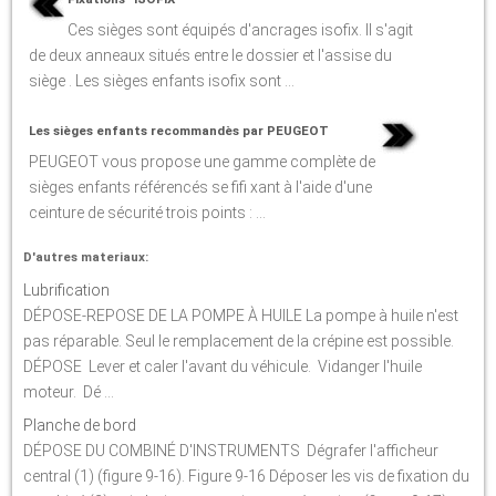
Ces sièges sont équipés d'ancrages isofix. Il s'agit
de deux anneaux situés entre le dossier et l'assise du
siège . Les sièges enfants isofix sont ...
Les sièges enfants recommandès par PEUGEOT
PEUGEOT vous propose une gamme complète de
sièges enfants référencés se fifi xant à l'aide d'une
ceinture de sécurité trois points : ...
D'autres materiaux:
Lubrification
DÉPOSE-REPOSE DE LA POMPE À HUILE La pompe à huile n'est
pas réparable. Seul le remplacement de la crépine est possible.
DÉPOSE Lever et caler l'avant du véhicule. Vidanger l'huile
moteur. Dé ...
Planche de bord
DÉPOSE DU COMBINÉ D'INSTRUMENTS Dégrafer l'afficheur
central (1) (figure 9-16). Figure 9-16 Déposer les vis de fixation du