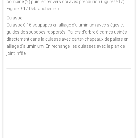
combiné (2) puis le tirer vers soi avec précaution (figure 9-17).
Figure 9-17 Débrancher le c ...
Culasse
Culasse à 16 soupapes en alliage d'aluminium avec sièges et
guides de soupapes rapportés. Paliers d'arbre à cames usinés
directement dans la culasse avec carter-chapeaux de paliers en
alliage d'aluminium. En rechange, les culasses avec le plan de
joint inf&e ...