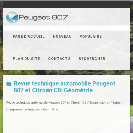
PAGE D'ACCUEIL
NOUVEAU
POPULAIRE
PLAN DU SITE
CONTACTS
RECHERCHER
Revue technique automobile Peugeot
807 et Citroën C8: Géométrie
Revue technique automobile Peugeot 807 et Citroën C8
/
Suspensions - Trains
/
Doinjimées techniques
/ Géométrie