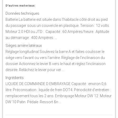
D'autres materiaux:
Données techniques
Batterie La batterie est située dans l'habitacle côté droit au pied
du passager sous un couvercle en plastique. Tension : 12 volts.
Moteur 2.0 HDI ou JTD : Capacité : 60 Ampères/heure. Aptitude
au démarrage : 400 Ampères. ...
Sièges arrière latéraux
Réglage longitudinal Soulevez la barre A et faites coulisser le
siège vers l'avant ou vers l'arrière. Réglage de l'inclinaison du
dossier Actionnez le levier B vers le haut et réglez l'inclinaison
désirée. Relâchez le levier pour ver ...
Ingrédients
LIQUIDE DE COMMANDE D EMBRAYAGE Capacité : environ 0,6
litre. Préconisation : liquide de frein DOT4. Périodicité d'entretien :
remplacement tous les 2 ans. Embrayage Moteur DW 12 Moteur
DW 10 Patin Pédale Ressort &n ...