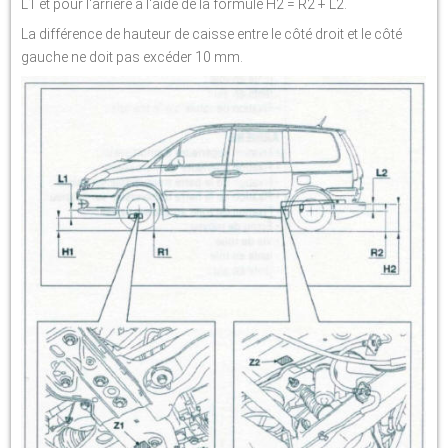
L1 et pour l'arrière à l'aide de la formule H2 = R2 + L2.
La différence de hauteur de caisse entre le côté droit et le côté
gauche ne doit pas excéder 10 mm.