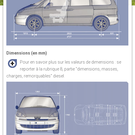
Dimensions (en mm)
Pour en savoir plus sur les valeurs de dimensions : se
reporter à la rubrique 8, partie "dimensions, masses,
charges, remorquables" diesel.