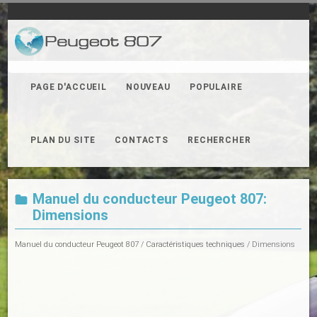
PAGE D'ACCUEIL
NOUVEAU
POPULAIRE
PLAN DU SITE
CONTACTS
RECHERCHER
Manuel du conducteur Peugeot 807:
Dimensions
Manuel du conducteur Peugeot 807
/
Caractéristiques techniques
/ Dimensions