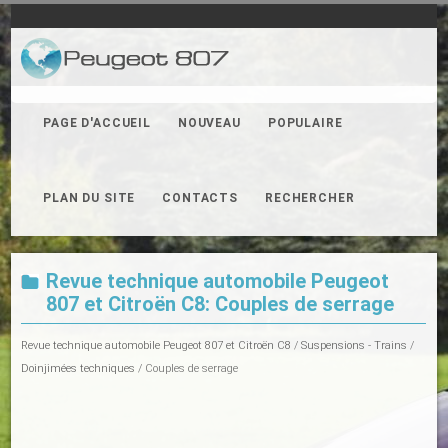
PAGE D'ACCUEIL
NOUVEAU
POPULAIRE
PLAN DU SITE
CONTACTS
RECHERCHER
Revue technique automobile Peugeot
807 et Citroën C8: Couples de serrage
Revue technique automobile Peugeot 807 et Citroën C8
/
Suspensions - Trains
/
Doinjimées techniques
/ Couples de serrage