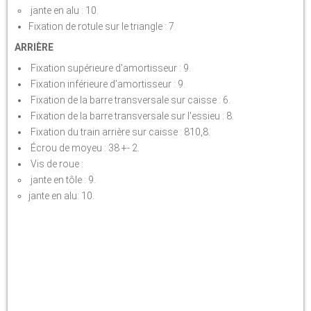
jante en alu : 10.
Fixation de rotule sur le triangle : 7.
ARRIÈRE
Fixation supérieure d'amortisseur : 9.
Fixation inférieure d'amortisseur : 9.
Fixation de la barre transversale sur caisse : 6.
Fixation de la barre transversale sur l'essieu : 8.
Fixation du train arrière sur caisse : 810,8.
Écrou de moyeu : 38 +- 2.
Vis de roue :
jante en tôle : 9.
jante en alu: 10.