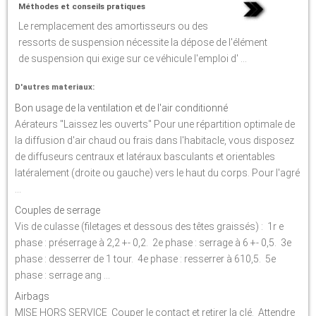
Méthodes et conseils pratiques
Le remplacement des amortisseurs ou des
ressorts de suspension nécessite la dépose de l'élément
de suspension qui exige sur ce véhicule l'emploi d' ...
D'autres materiaux:
Bon usage de la ventilation et de l'air conditionné
Aérateurs "Laissez les ouverts" Pour une répartition optimale de
la diffusion d'air chaud ou frais dans l'habitacle, vous disposez
de diffuseurs centraux et latéraux basculants et orientables
latéralement (droite ou gauche) vers le haut du corps. Pour l'agré
...
Couples de serrage
Vis de culasse (filetages et dessous des têtes graissés) : 1r e
phase : préserrage à 2,2 +- 0,2. 2e phase : serrage à 6 +- 0,5. 3e
phase : desserrer de 1 tour. 4e phase : resserrer à 610,5. 5e
phase : serrage ang ...
Airbags
MISE HORS SERVICE Couper le contact et retirer la clé. Attendre