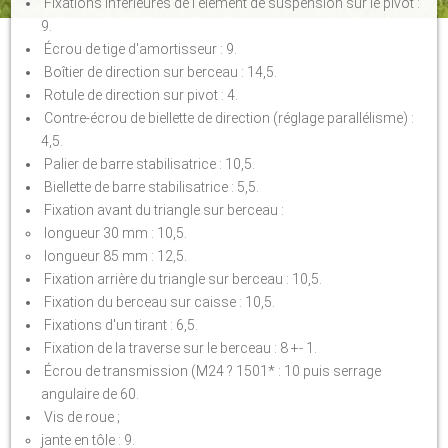
Fixations inférieures de l'élément de suspension sur le pivot :
9.
Écrou de tige d'amortisseur : 9.
Boîtier de direction sur berceau : 14,5.
Rotule de direction sur pivot : 4.
Contre-écrou de biellette de direction (réglage parallélisme) :
4,5.
Palier de barre stabilisatrice : 10,5.
Biellette de barre stabilisatrice : 5,5.
Fixation avant du triangle sur berceau :
longueur 30 mm : 10,5.
longueur 85 mm : 12,5.
Fixation arrière du triangle sur berceau : 10,5.
Fixation du berceau sur caisse : 10,5.
Fixations d'un tirant : 6,5.
Fixation de la traverse sur le berceau : 8 +- 1.
Écrou de transmission (M24 ? 1501* : 10 puis serrage
angulaire de 60.
Vis de roue ;
jante en tôle : 9.