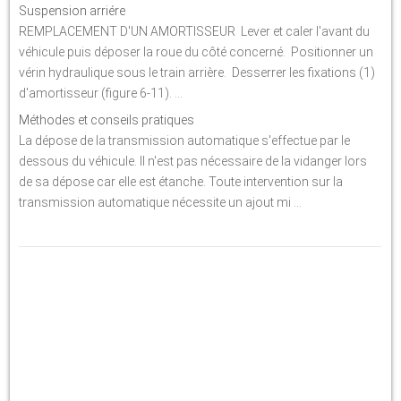
Suspension arriére
REMPLACEMENT D'UN AMORTISSEUR Lever et caler l'avant du
véhicule puis déposer la roue du côté concerné. Positionner un
vérin hydraulique sous le train arrière. Desserrer les fixations (1)
d'amortisseur (figure 6-11). ...
Méthodes et conseils pratiques
La dépose de la transmission automatique s'effectue par le
dessous du véhicule. Il n'est pas nécessaire de la vidanger lors
de sa dépose car elle est étanche. Toute intervention sur la
transmission automatique nécessite un ajout mi ...