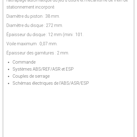
rattrapage automatique du jeu d'usure et mécanisme de frein de
stationnement incorporé.
Diamètre du piston : 38 mm.
Diamètre du disque : 272 mm.
Épaisseur du disque : 12 mm (mini : 101.
Voile maximum : 0,07 mm.
Épaisseur des garnitures : 2 mm.
Commande
Systèmes ABS/REF/ASR et ESP
Couples de serrage
Schémas électriques de l'ABS/ASR/ESP