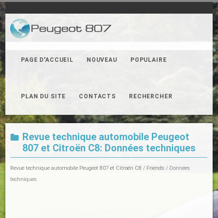
PAGE D'ACCUEIL
NOUVEAU
POPULAIRE
PLAN DU SITE
CONTACTS
RECHERCHER
Revue technique automobile Peugeot
807 et Citroën C8: Données techniques
Revue technique automobile Peugeot 807 et Citroën C8
/
Friends
/ Données
techniques