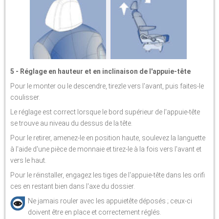
5 - Réglage en hauteur et en inclinaison de l'appuie-tête
Pour le monter ou le descendre, tirezle vers l'avant, puis faites-le
coulisser.
Le réglage est correct lorsque le bord supérieur de l'appuie-tête
se trouve au niveau du dessus de la tête.
Pour le retirer, amenez-le en position haute, soulevez la languette
à l'aide d'une pièce de monnaie et tirez-le à la fois vers l'avant et
vers le haut.
Pour le réinstaller, engagez les tiges de l'appuie-tête dans les orifi
ces en restant bien dans l'axe du dossier.
Ne jamais rouler avec les appuietête déposés ; ceux-ci
doivent être en place et correctement réglés.