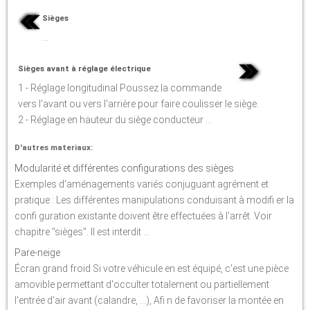
Sièges
...
Sièges avant à réglage électrique
1 - Réglage longitudinal Poussez la commande
vers l'avant ou vers l'arrière pour faire coulisser le siège.
2 - Réglage en hauteur du siège conducteur ...
D'autres materiaux:
Modularité et différentes configurations des sièges
Exemples d'aménagements variés conjuguant agrément et
pratique : Les différentes manipulations conduisant à modifi er la
confi guration existante doivent être effectuées à l'arrêt. Voir
chapitre "sièges". Il est interdit ...
Pare-neige
Écran grand froid Si votre véhicule en est équipé, c'est une pièce
amovible permettant d'occulter totalement ou partiellement
l'entrée d'air avant (calandre, ...), Afi n de favoriser la montée en