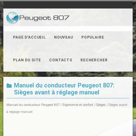
PAGE D'ACCUEIL
NOUVEAU
POPULAIRE
PLAN DU SITE
CONTACTS
RECHERCHER
Manuel du conducteur Peugeot 807:
Sièges avant à réglage manuel
Manuel du conducteur Peugeot 807
/
Ergonomie et confort
/
Sièges
/ Sièges avant
à réglage manuel