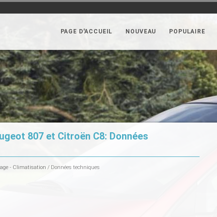
PAGE D'ACCUEIL
NOUVEAU
POPULAIRE
ugeot 807 et Citroën C8: Données
age - Climatisation
/ Données techniques