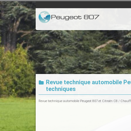
Revue technique automobile Pe
techniques
Revue technique automobile Peugeot 807 et Citroën C8
/
Chauff