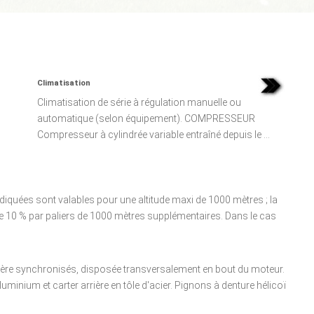
Climatisation
Climatisation de série à régulation manuelle ou
automatique (selon équipement). COMPRESSEUR
Compresseur à cylindrée variable entraîné depuis le ...
iquées sont valables pour une altitude maxi de 1000 mètres ; la
e 10 % par paliers de 1000 mètres supplémentaires. Dans le cas
rrière synchronisés, disposée transversalement en bout du moteur.
uminium et carter arrière en tôle d'acier. Pignons à denture hélicoï