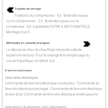
Couples de serrage
Fixations du compresseur : 4,5. Bride des tuyaux
sur le compresseur : 2,5. Bride des tuyaux sur le
condenseur : 0,6. Ingrédients FILTRE A AIR D'HABITACLE
Montage d'un fi ...
Méthodes et conseils pratiques
La dépose du bloc de chauffage nécessite celle de
la planche de bord. Pour la vidange et le remplissage du
circuit frigorifique, se référer à la ...
D'autres materiaux:
Lève-vitres électriques
Commande de lève-vitre électrique conducteur. Commande de
lève-vitre électrique passager. Commande de lève-vitre électrique
arrière droit. Commande de lève-vitre électrique arrière gauche.
...
Indicateurs de direction (vert clignotants)