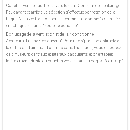
Gauche : vers le bas. Droit : vers le haut. Commande d'éclairage
Feux avant et arrière La sélection s'effectue par rotation de la
bague A . La vérifi cation par les témoins au combiné est traitée
en rubrique 2, partie "Poste de conduite" ...
Bon usage de la ventilation et de l'air conditionné
Aérateurs "Laissez les ouverts" Pour une répartition optimale de
la diffusion d'air chaud ou frais dans l'habitacle, vous disposez
de diffuseurs centraux et latéraux basculants et orientables
latéralement (droite ou gauche) vers le haut du corps. Pour l'agré
...