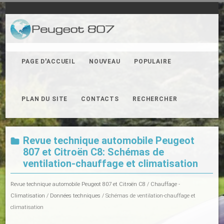
PAGE D'ACCUEIL
NOUVEAU
POPULAIRE
PLAN DU SITE
CONTACTS
RECHERCHER
Revue technique automobile Peugeot
807 et Citroën C8: Schémas de
ventilation-chauffage et climatisation
Revue technique automobile Peugeot 807 et Citroën C8
/
Chauffage -
Climatisation
/
Données techniques
/ Schémas de ventilation-chauffage et
climatisation