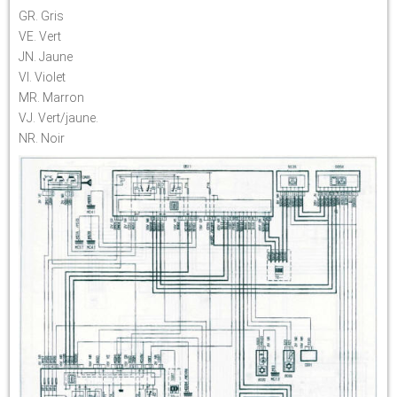
GR. Gris
VE. Vert
JN. Jaune
VI. Violet
MR. Marron
VJ. Vert/jaune.
NR. Noir