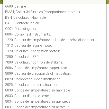
6600. Batterie.
BM34, Boitier 34 fusibles (compartiment moteur)
BSN. Calculateur Habitacle.
CA00. Contacteur à clé.
C001. Prise diagnostic.
0004. Combiné d'instruments.
1220. Capteur de température de liquide de refroidissement.
1313. Capteur de régime moteur.
1320. Calculateur de gestion moteur.
7800. Calculateur ESP.
7800. Calculateur contrôle de stabilité.
8006. Sonde de température évaporateur.
8009. Capteur de pression de climatisation.
8020. Compresseur de climatisation.
8025. Calculateur de climatisation.
8030. Sonde de température d'air habitacle.
8033. Capteur d'ensoleillement.
8034. Sonde de température d'air aux pieds.
8037. Sonde de température d'air aérateur.