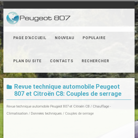
PAGE D'ACCUEIL
NOUVEAU
POPULAIRE
PLAN DU SITE
CONTACTS
RECHERCHER
Revue technique automobile Peugeot
807 et Citroën C8: Couples de serrage
Revue technique automobile Peugeot 807 et Citroën C8
/
Chauffage -
Climatisation
/
Données techniques
/ Couples de serrage