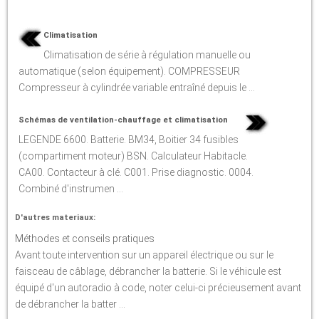
Climatisation
Climatisation de série à régulation manuelle ou
automatique (selon équipement). COMPRESSEUR
Compresseur à cylindrée variable entraîné depuis le ...
Schémas de ventilation-chauffage et climatisation
LEGENDE 6600. Batterie. BM34, Boitier 34 fusibles
(compartiment moteur) BSN. Calculateur Habitacle.
CA00. Contacteur à clé. C001. Prise diagnostic. 0004.
Combiné d'instrumen ...
D'autres materiaux:
Méthodes et conseils pratiques
Avant toute intervention sur un appareil électrique ou sur le
faisceau de câblage, débrancher la batterie. Si le véhicule est
équipé d'un autoradio à code, noter celui-ci précieusement avant
de débrancher la batter ...