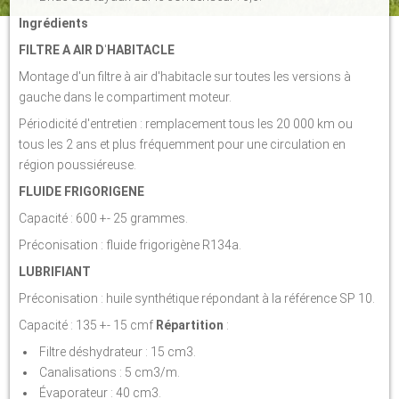
Ingrédients
FILTRE A AIR D
'
HABITACLE
Montage d'un filtre à air d'habitacle sur toutes les versions à
gauche dans le compartiment moteur.
Périodicité d'entretien : remplacement tous les 20 000 km ou
tous les 2 ans et plus fréquemment pour une circulation en
région poussiéreuse.
FLUIDE FRIGORIGENE
Capacité : 600 +- 25 grammes.
Préconisation : fluide frigorigène R134a.
LUBRIFIANT
Préconisation : huile synthétique répondant à la référence SP 10.
Capacité : 135 +- 15 cmf
Répartition
:
Filtre déshydrateur : 15 cm3.
Canalisations : 5 cm3/m.
Évaporateur : 40 cm3.