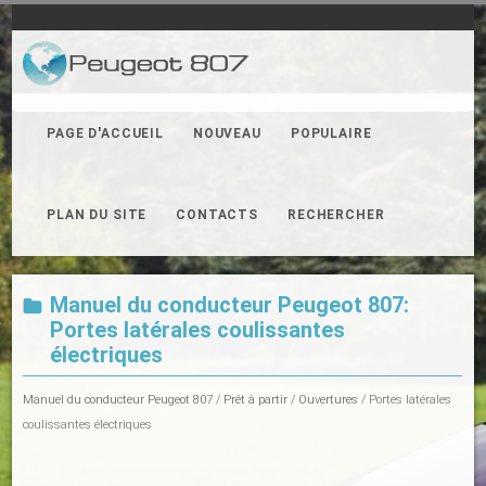
PAGE D'ACCUEIL
NOUVEAU
POPULAIRE
PLAN DU SITE
CONTACTS
RECHERCHER
Manuel du conducteur Peugeot 807:
Portes latérales coulissantes
électriques
Manuel du conducteur Peugeot 807
/
Prêt à partir
/
Ouvertures
/ Portes latérales
coulissantes électriques