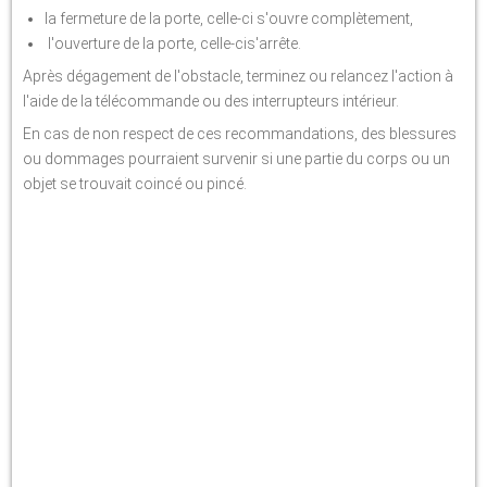
la fermeture de la porte, celle-ci s'ouvre complètement,
l'ouverture de la porte, celle-cis'arrête.
Après dégagement de l'obstacle, terminez ou relancez l'action à
l'aide de la télécommande ou des interrupteurs intérieur.
En cas de non respect de ces recommandations, des blessures
ou dommages pourraient survenir si une partie du corps ou un
objet se trouvait coincé ou pincé.