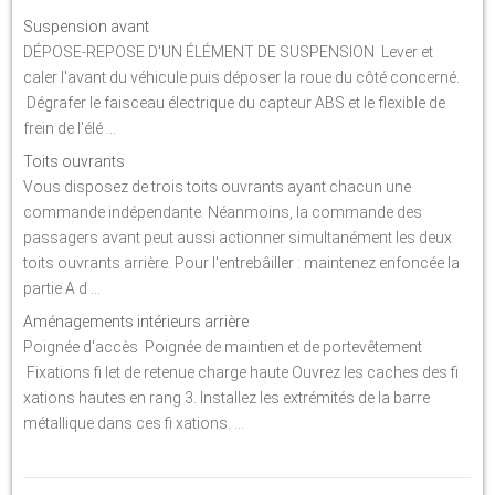
Suspension avant
DÉPOSE-REPOSE D'UN ÉLÉMENT DE SUSPENSION Lever et
caler l'avant du véhicule puis déposer la roue du côté concerné.
Dégrafer le faisceau électrique du capteur ABS et le flexible de
frein de l'élé ...
Toits ouvrants
Vous disposez de trois toits ouvrants ayant chacun une
commande indépendante. Néanmoins, la commande des
passagers avant peut aussi actionner simultanément les deux
toits ouvrants arrière. Pour l'entrebâiller : maintenez enfoncée la
partie A d ...
Aménagements intérieurs arrière
Poignée d'accès Poignée de maintien et de portevêtement
Fixations fi let de retenue charge haute Ouvrez les caches des fi
xations hautes en rang 3. Installez les extrémités de la barre
métallique dans ces fi xations. ...