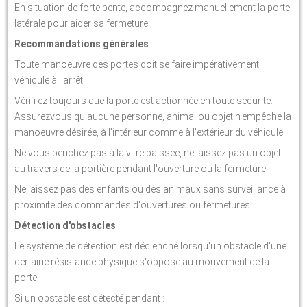
En situation de forte pente, accompagnez manuellement la porte
latérale pour aider sa fermeture.
Recommandations générales
Toute manoeuvre des portes doit se faire impérativement
véhicule à l'arrêt.
Vérifi ez toujours que la porte est actionnée en toute sécurité.
Assurezvous qu'aucune personne, animal ou objet n'empêche la
manoeuvre désirée, à l'intérieur comme à l'extérieur du véhicule.
Ne vous penchez pas à la vitre baissée, ne laissez pas un objet
au travers de la portière pendant l'ouverture ou la fermeture.
Ne laissez pas des enfants ou des animaux sans surveillance à
proximité des commandes d'ouvertures ou fermetures.
Détection d'obstacles
Le système de détection est déclenché lorsqu'un obstacle d'une
certaine résistance physique s'oppose au mouvement de la
porte.
Si un obstacle est détecté pendant :