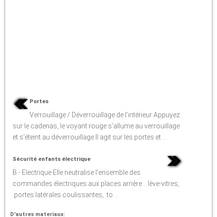
Portes
Verrouillage / Déverrouillage de l'intérieur Appuyez
sur le cadenas, le voyant rouge s'allume au verrouillage
et s'éteint au déverrouillage.Il agit sur les portes et ...
Sécurité enfants électrique
B - Electrique Elle neutralise l'ensemble des
commandes électriques aux places arrière : lève-vitres,
portes latérales coulissantes, to ...
D'autres materiaux: