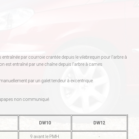
traînée par courroie crantée depuis le vilebrequin pour l'arbre à
 est entraîné par une chaîne depuis l'arbre à cames
e manuellement par un galet tendeur à excentrique.
oupapes non communiqué.
DW10
DW12
9 avant le PMH.
-