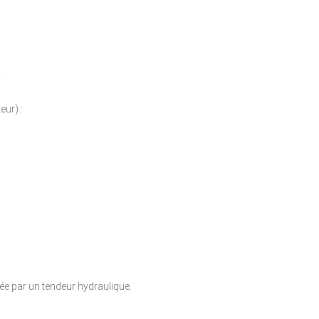
.
.
eur) :
ée par un tendeur hydraulique.