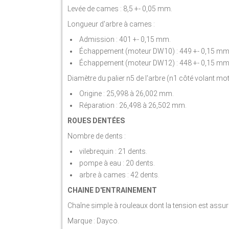
Levée de cames : 8,5 +- 0,05 mm.
Longueur d'arbre à cames :
Admission : 401 +- 0,15 mm.
Échappement (moteur DW10) : 449 +- 0,15 mm
Échappement (moteur DW12) : 448 +- 0,15 mm
Diamètre du palier n5 de l'arbre (n1 côté volant mot
Origine : 25,998 à 26,002 mm.
Réparation : 26,498 à 26,502 mm.
ROUES DENTÉES
Nombre de dents :
vilebrequin : 21 dents.
pompe à eau : 20 dents.
arbre à cames : 42 dents.
CHAINE D'ENTRAINEMENT
Chaîne simple à rouleaux dont la tension est assur
Marque : Dayco.