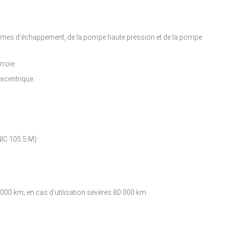
cames d'échappement, de la pompe haute pression et de la pompe
rroie.
excentrique.
C 105.5.M) :
 000 km, en cas d'utilisation sévères 80 000 km.