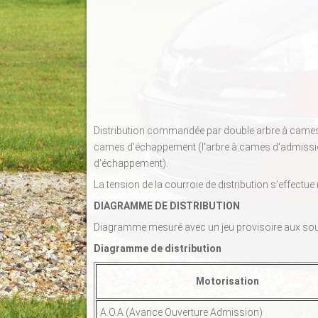
Distribution commandée par double arbre à cames en
cames d'échappement (l'arbre à.cames d'admission
d'échappement).
La tension de la courroie de distribution s'effectu
DIAGRAMME DE DISTRIBUTION
Diagramme mesuré avec un jeu provisoire aux s
Diagramme de distribution
Motorisation
A.O.A (Avance Ouverture Admission)