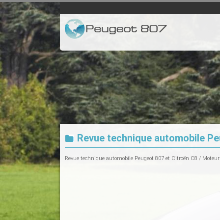
Revue technique automobile Peu
Revue technique automobile Peugeot 807 et Citroën C8
/
Moteur