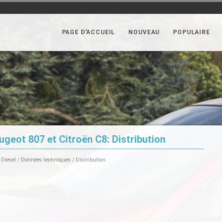
PAGE D'ACCUEIL
NOUVEAU
POPULAIRE
geot 807 et Citroën C8: Distribution
 Diesel
/
Données techniques
/ Distribution