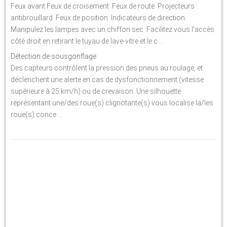
Feux avant Feux de croisement Feux de route Projecteurs
antibrouillard Feux de position Indicateurs de direction
Manipulez les lampes avec un chiffon sec. Facilitez vous l'accès
côté droit en retirant le tuyau de lave-vitre et le c ...
Détection de sousgonflage
Des capteurs contrôlent la pression des pneus au roulage, et
déclenchent une alerte en cas de dysfonctionnement (vitesse
supérieure à 25 km/h) ou de crevaison. Une silhouette
représentant une/des roue(s) clignotante(s) vous localise la/les
roue(s) conce ...