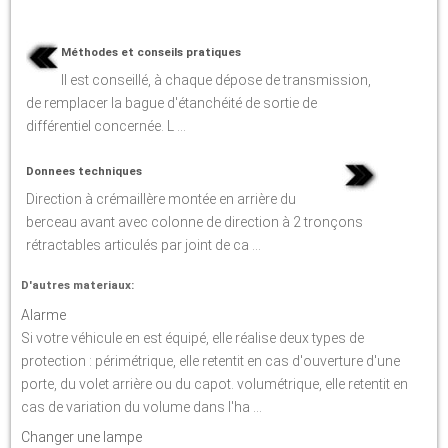
Méthodes et conseils pratiques
Il est conseillé, à chaque dépose de transmission,
de remplacer la bague d'étanchéité de sortie de
différentiel concernée. L ...
Donnees techniques
Direction à crémaillère montée en arrière du
berceau avant avec colonne de direction à 2 tronçons
rétractables articulés par joint de ca ...
D'autres materiaux:
Alarme
Si votre véhicule en est équipé, elle réalise deux types de
protection : périmétrique, elle retentit en cas d'ouverture d'une
porte, du volet arrière ou du capot. volumétrique, elle retentit en
cas de variation du volume dans l'ha ...
Changer une lampe