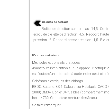
Couples de serrage
Boîtier de direction sur berceau : 14,5. Contr
écrou de biellette de direction : 4,5. Raccord haute
pression : 2. Raccord basse pression : 1,5. Biellet 
D'autres materiaux:
Méthodes et conseils pratiques
Avant toute intervention sur un appareil électrique o
est équipé d'un autoradio à code, noter celui-ci pré
Schémas électriques des airbags
BBOO. Batterie. BSI1. Calculateur Habitacle. CAO
2000) BM34. Boîtier 34 fusibles (compartiment mot
bord. 4730. Contacteur ceinture de s&eacu ...
Se faire remorquer