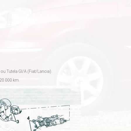
ou Tutela Gl/A (Fiat/Lancia).
s 20 000 km.