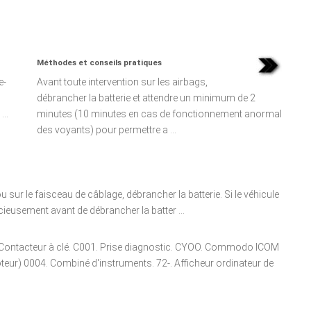
Méthodes et conseils pratiques
e-
Avant toute intervention sur les airbags,
débrancher la batterie et attendre un minimum de 2
...
minutes (10 minutes en cas de fonctionnement anormal
des voyants) pour permettre a ...
u sur le faisceau de câblage, débrancher la batterie. Si le véhicule
cieusement avant de débrancher la batter ...
O. Contacteur à clé. C001. Prise diagnostic. CYOO. Commodo ICOM
eur) 0004. Combiné d'instruments. 72-. Afficheur ordinateur de