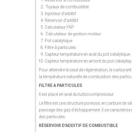
Réservoir à combustible
Tuyaux de combustible
Injecteur d'additif
Réservoir d'additif
Calculateur FAP
Calculateur de gestion moteur
Pot catalytique
Filtre à particules
Capteur température en aval du pot catalytique
Capteur température en amont du pot catalytiq
Pour atteindre le seuil de régénération, le carburant
la température naturelle de combustion des partic
FILTRE A PARTICULES
Il est placé en aval du turbocompresseur.
Le filtre est une structure poreuse, en carbure de s
passage des gaz d'échappement. Il se caractérise pa
des particules.
RÉSERVOIR D'ADDITIF DE COMBUSTIBLE