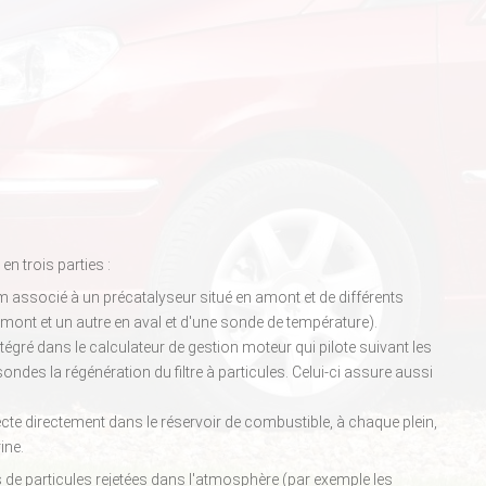
n trois parties :
ium associé à un précatalyseur situé en amont et de différents
mont et un autre en aval et d'une sonde de température).
é dans le calculateur de gestion moteur qui pilote suivant les
ondes la régénération du filtre à particules. Celui-ci assure aussi
ecte directement dans le réservoir de combustible, à chaque plein,
ine.
 de particules rejetées dans l'atmosphère (par exemple les