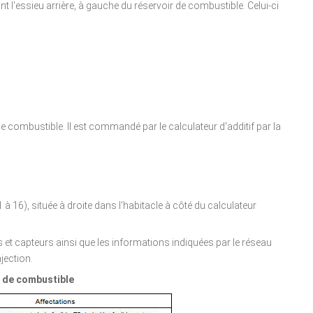
nt l'essieu arrière, à gauche du réservoir de combustible. Celui-ci
de combustible. Il est commandé par le calculateur d'additif par la
à 16), située à droite dans l'habitacle à côté du calculateur
 et capteurs ainsi que les informations indiquées par le réseau
njection.
f de combustible