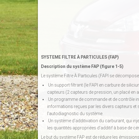
SYSTEME FILTRE À PARTICULES (FAP)
Description du système FAP (figure 1-5)
Le système Filtre À Particules (FAPI se décompose e
Un support filtrant (le FAPI en carbure de silic
capteurs (2 capteurs de pression, un placé en a
Un programme de commande et de contrôle intégr
informations reçues par les divers capteurs et s
l'autodiagnostic du système.
Un système d'additivation du carburant, qui inj
les quantités appropriées d'additif à base de cér
Le but du système FAP est de réduire les émissions