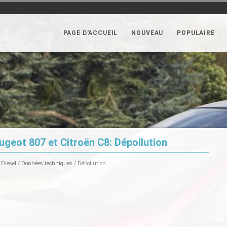
PAGE D'ACCUEIL
NOUVEAU
POPULAIRE
geot 807 et Citroën C8: Dépollution
 Diesel
/
Données techniques
/ Dépollution