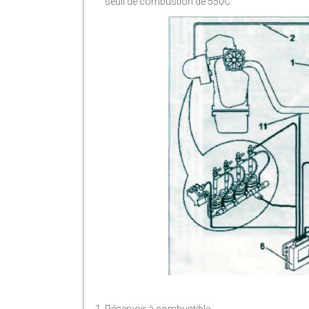
seuil de combustion de 550C.