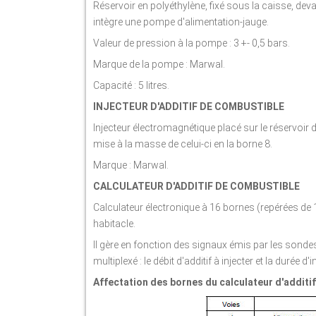
Réservoir en polyéthylène, fixé sous la caisse, deva
intègre une pompe d'alimentation-jauge.
Valeur de pression à la pompe : 3 +- 0,5 bars.
Marque de la pompe : Marwal.
Capacité : 5 litres.
INJECTEUR D'ADDITIF DE COMBUSTIBLE
Injecteur électromagnétique placé sur le réservoir 
mise à la masse de celui-ci en la borne 8.
Marque : Marwal.
CALCULATEUR D'ADDITIF DE COMBUSTIBLE
Calculateur électronique à 16 bornes (repérées de 1 
habitacle.
Il gère en fonction des signaux émis par les sondes
multiplexé : le débit d'additif à injecter et la durée d'i
Affectation des bornes du calculateur d'additi