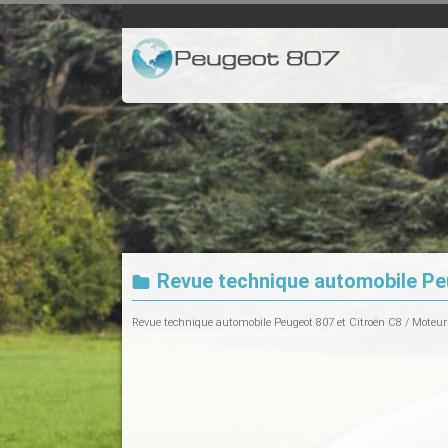
Revue technique automobile Peu
Revue technique automobile Peugeot 807 et Citroën C8
/
Moteur