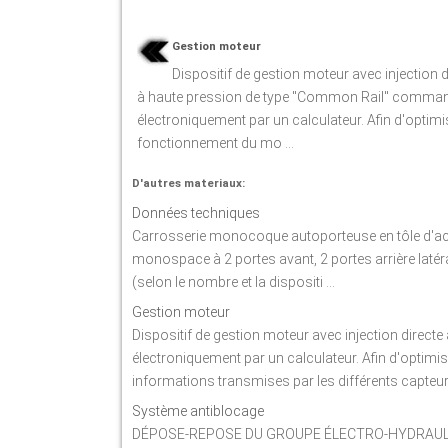
Gestion moteur
Dispositif de gestion moteur avec injection d
à haute pression de type "Common Rail" comma
électroniquement par un calculateur. Afin d'optimis
fonctionnement du mo ...
D'autres materiaux:
Données techniques
Carrosserie monocoque autoporteuse en tôle d'aci
monospace à 2 portes avant, 2 portes arrière latéra
(selon le nombre et la dispositi ...
Gestion moteur
Dispositif de gestion moteur avec injection dire
électroniquement par un calculateur. Afin d'optimis
informations transmises par les différents capteurs,
Système antiblocage
DÉPOSE-REPOSE DU GROUPE ÉLECTRO-HYDRAULIQUE Dé