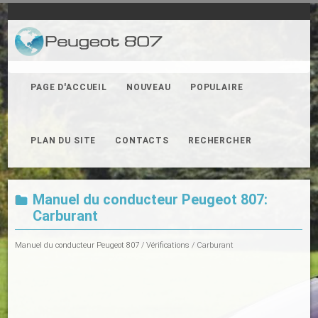
PAGE D'ACCUEIL
NOUVEAU
POPULAIRE
PLAN DU SITE
CONTACTS
RECHERCHER
Manuel du conducteur Peugeot 807:
Carburant
Manuel du conducteur Peugeot 807
/
Vérifications
/ Carburant