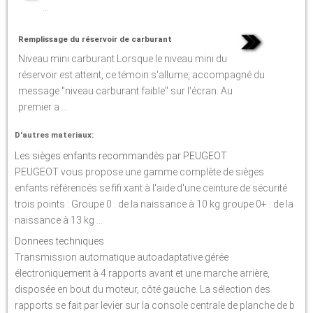
...
Remplissage du réservoir de carburant
Niveau mini carburant Lorsque le niveau mini du
réservoir est atteint, ce témoin s'allume, accompagné du
message "niveau carburant faible" sur l'écran. Au
premier a ...
D'autres materiaux:
Les sièges enfants recommandès par PEUGEOT
PEUGEOT vous propose une gamme complète de sièges
enfants référencés se fifi xant à l'aide d'une ceinture de sécurité
trois points : Groupe 0 : de la naissance à 10 kg groupe 0+ : de la
naissance à 13 kg ...
Donnees techniques
Transmission automatique autoadaptative gérée
électroniquement à 4 rapports avant et une marche arrière,
disposée en bout du moteur, côté gauche. La sélection des
rapports se fait par levier sur la console centrale de planche de b