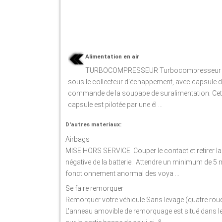
Alimentation en air
TURBOCOMPRESSEUR Turbocompresseur f
sous le collecteur d'échappement, avec capsule 
commande de la soupape de suralimentation. Cet
capsule est pilotée par une él ...
D'autres materiaux:
Airbags
MISE HORS SERVICE Couper le contact et retirer la
négative de la batterie. Attendre un minimum de 5 
fonctionnement anormal des voya ...
Se faire remorquer
Remorquer votre véhicule Sans levage (quatre roue
L'anneau amovible de remorquage est situé dans le