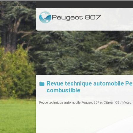
Revue technique automobile Peu
combustible
Revue technique automobile Peugeot 807 et Citroën C8
/
Moteur