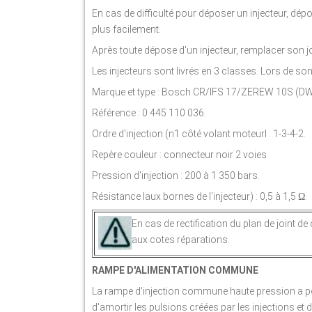
En cas de difficulté pour déposer un injecteur, dép
plus facilement.
Après toute dépose d'un injecteur, remplacer son jo
Les injecteurs sont livrés en 3 classes. Lors de 
Marque et type : Bosch CR/IFS 17/ZEREW 10S (DW
Référence : 0 445 110 036.
Ordre d'injection (n1 côté volant moteurl : 1-3-4-2.
Repère couleur : connecteur noir 2 voies.
Pression d'injection : 200 à 1 350 bars.
Résistance laux bornes de l'injecteur) : 0,5 à 1,5
.
Ω
En cas de rectification du plan de joint de
aux cotes réparations.
RAMPE D'ALIMENTATION COMMUNE
La rampe d'injection commune haute pression a po
d'amortir les pulsions créées par les injections et d