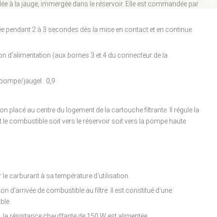
e à la jauge, immergée dans le réservoir. Elle est commandée par
ée pendant 2 à 3 secondes dès la mise en contact et en continue
n d'alimentation (aux bornes 3 et 4 du connecteur de la
 pompe/jaugel : 0,9
on placé au centre du logement de la cartouche filtrante. Il régule la
nt le combustible soit vers le réservoir soit vers la pompe haute
le carburant à sa température d'utilisation.
on d'arrivée de combustible au filtre. Il est constitué d'une
ble.
, la résistance chauffante de 150 W est alimentée.