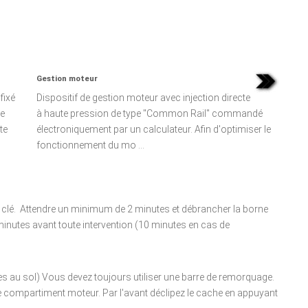
Gestion moteur
ixé
Dispositif de gestion moteur avec injection directe
de
à haute pression de type "Common Rail" commandé
te
électroniquement par un calculateur. Afin d'optimiser le
fonctionnement du mo ...
 clé. Attendre un minimum de 2 minutes et débrancher la borne
minutes avant toute intervention (10 minutes en cas de
s au sol) Vous devez toujours utiliser une barre de remorquage.
 compartiment moteur. Par l'avant déclipez le cache en appuyant