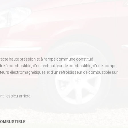
 directe haute pression et à rampe commune constitué
iltre à combustible, d'un réchauffeur de combustible, d'une pompe
cteurs électromagnétiques et d'un refroidisseur de combustible sur
t l'essieu arrière.
COMBUSTIBLE