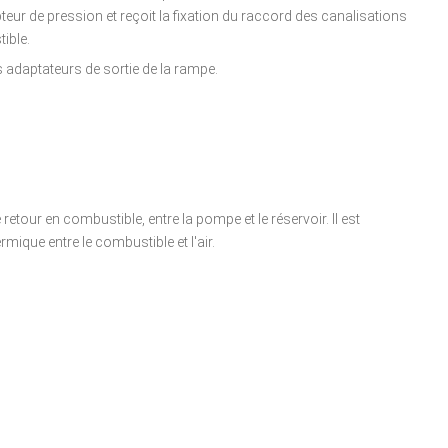
apteur de pression et reçoit la fixation du raccord des canalisations
ible.
ds adaptateurs de sortie de la rampe.
e retour en combustible, entre la pompe et le réservoir. Il est
mique entre le combustible et l'air.