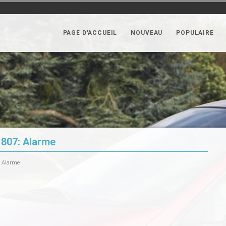
PAGE D'ACCUEIL
NOUVEAU
POPULAIRE
807: Alarme
 Alarme