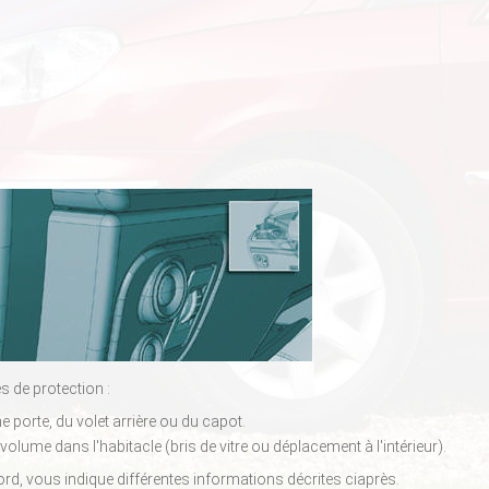
es de protection :
ne porte, du volet arrière ou du capot.
 volume dans l'habitacle (bris de vitre ou déplacement à l'intérieur).
ord, vous indique différentes informations décrites ciaprès.