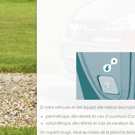
Si votre véhicule en est équipé, elle réalise deux typ
périmétrique, elle retentit en cas d'ouverture d'u
volumétrique, elle retentit en cas de variation du
Un voyant rouge, situé au milieu de la planche de b