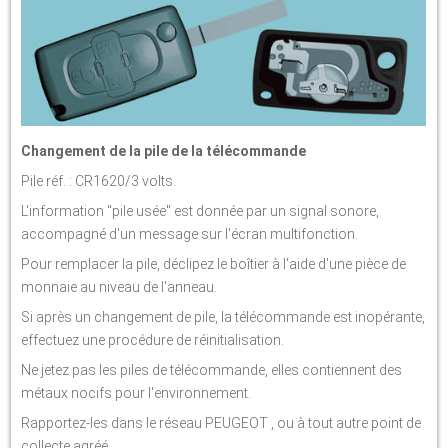
Changement de la pile de la télécommande
Pile réf. : CR1620/3 volts.
L'information "pile usée" est donnée par un signal sonore,
accompagné d'un message sur l'écran multifonction.
Pour remplacer la pile, déclipez le boîtier à l'aide d'une pièce de
monnaie au niveau de l'anneau.
Si après un changement de pile, la télécommande est inopérante,
effectuez une procédure de réinitialisation.
Ne jetez pas les piles de télécommande, elles contiennent des
métaux nocifs pour l'environnement.
Rapportez-les dans le réseau PEUGEOT , ou à tout autre point de
collecte agréé.