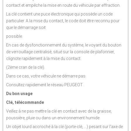
contact et empêche la mise en route du véhicule par effraction.
La clé contient une puce électronique qui possède un code
particulier. A la mise du contact, le code doit être reconnu pour
que le démarrage soit
possible.
En cas de dysfonctionnement du système, le voyant du bouton
de verrouillage centralisé, situé sur la console de plafonnier,
clignote rapidement à la mise du contact
(2ème cran de la clé).
Dans ce cas, votre véhicule ne démarre pas.
Consultez rapidement le réseau PEUGEOT .
Du bon usage
Clé, télécommande
Veillez à ne pas mettre la clé en contact avec de la graisse,
poussière, pluie ou dans un environnement humide.
Un objet lourd accroché à la clé (porte-clé, ...) pesant sur l'axe de