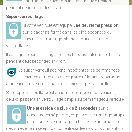
l'allumage fi xe des feux indicateurs de direction
pendant deux secondes environ.
Super-verrouillage
Si votre véhicule est équipé,
une deuxième pression
sur le cadenas fermé dans les cinq secondes qui
suivent le verrouillage, change celui-ci en super-
verrouillage.
Il est signalé par l'allumage fi xe des feux indicateurs de direction
pendant deux secondes environ.
Le super-verrouillage rend inopérantes les commandes
extérieures et intérieures des portes. Ne laissez personne
à l'intérieur du véhicule quand celui-ciest super-verrouillé.
Si le super-verrouillage est actionné de l'intérieur du véhicule,
celui-ci passera en verrouillage simple au démarragedu véhicule.
Une pression de plus de 2 secondes
sur le
cadenas fermé permet, en plus du verrouillage simple
ou du super-verrouillage, la fermeture automatique
des vitres et la mise en position entrebâillée des toits ouvrants, si