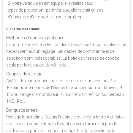
Si votre véhicule en est équipé, elle réalise deux
types de protection : périmétrique, elle retentit en cas
d'ouverture d'une porte, du volet arri&eg ...
D'autres materiaux:
Méthodes et conseils pratiques
La commande et la sélection des vitesses se fait par câbles et ne
nécessitent aucun réglage. Les câbles de commande et de
sélection sont indissociables. La boite de vitesses se dépose
seule par le dessous du véhicule. ...
Couples de serrage
AVANT Fixation supérieure de l'élément de suspension : 4,5.
Fixations inférieures de l'élément de suspension sur le pivot : 9.
Écrou de tige d'amortisseur : 9. Boîtier de direction sur berceau :
14,5. Ro ...
Banquette arrière
Réglage longitudinal Depuis l'assise, soulevez la barre A et faites
coulisser la banquette vers l'avant ou vers l'arrière. Depuis le
coffre, vous pouvez tirer sur la sangle b et faire coulisser la