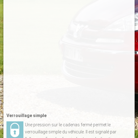
Verrouillage simple
Une pression sur le cadenas fermé permet le
verrouillage simple du véhicule. Il est signalé par