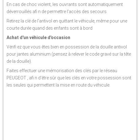
En cas de choc violent, les ouvrants sont automatiquement
déverrouillés afi n de permettre l'accès des secours.
Retirez la clé de l'antivol en quittant le véhicule, même pour une
courte durée quand des enfants sont à bord
Achat d'un véhicule d'occasion
Vérifi ez que vous êtes bien en possession de la douille antivol
pour jantes aluminium (pensez à relever le code gravé sur la tête
de la douille).
Faites effectuer une mémorisation des clés par le réseau
PEUGEOT , afi n d'être sûr que les clés en votre possession sont
les seules qui permettent la mise en route du véhicule.