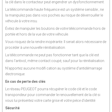
la clé dans le contacteur peut engendrer un dysfonctionnement.
La télécommande haute fréquence est un système sensible ; ne
la manipulez pas dans vos poches au risque de déverrouiller le
véhicule à votre insu.
Évitez de manipuler les boutons de votre télécommande hors de
portée et hors de la vue de votre véhicule.
Vous risquez de la rendre inopérante. Il serait alors nécessaire de
procéder à une nouvelle réinitialisation.
La télécommande ne peut pas fonctionner tant que la clé est
dans l'antivol, même contact coupé, sauf pour la réinitialisation.
N'apportez aucune modifi cation au système d'antidémarrage
électronique.
En cas de perte des clés
Le réseau PEUGEOT pourra récupérer le code clé et le code
transpondeur pour commander le renouvellement de la clé si
vous lui présentez votre carte grise et votre pièce d'identité.
Sécurité