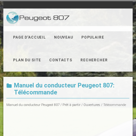
PAGE D'ACCUEIL
NOUVEAU
POPULAIRE
PLAN DU SITE
CONTACTS
RECHERCHER
Manuel du conducteur Peugeot 807:
Télécommande
Manuel du conducteur Peugeot 807
/
Prêt à partir
/
Ouvertures
/ Télécommande