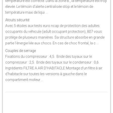
température est correcte. Dans la zone B , la température est trop
élevée. Le témoin d'alerte centralisée stop et le témoin de
température maxi de liqui ...
Atouts sécurité
Avec 5 étoiles aux tests euro ncap de protection des adultes
occupants du véhicule (adult occupant protection), 807 vous
protège de plusieurs manières. Sa structure absorbe en grande
partie l'énergie liée aux chocs. En cas de choc frontal, la c ...
Couples de serrage
Fixations du compresseur : 4,5. Bride des tuyaux sur le
compresseur : 2,5. Bride des tuyaux sur le condenseur : 0,6.
Ingrédients FILTRE A AIR D'HABITACLE Montage d'un filtre à air
d'habitacle sur toutes les versions à gauche dans le
compartiment moteur ...