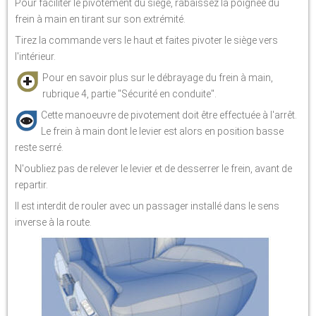
Pour faciliter le pivotement du siège, rabaissez la poignée du
frein à main en tirant sur son extrémité.
Tirez la commande vers le haut et faites pivoter le siège vers
l'intérieur.
Pour en savoir plus sur le débrayage du frein à main,
rubrique 4, partie "Sécurité en conduite".
Cette manoeuvre de pivotement doit être effectuée à l'arrêt.
Le frein à main dont le levier est alors en position basse
reste serré.
N'oubliez pas de relever le levier et de desserrer le frein, avant de
repartir.
Il est interdit de rouler avec un passager installé dans le sens
inverse à la route.