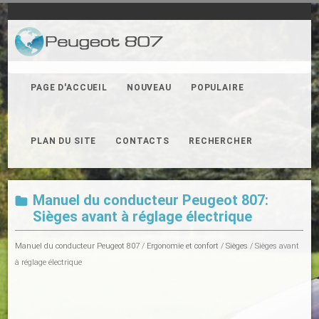
PAGE D'ACCUEIL
NOUVEAU
POPULAIRE
PLAN DU SITE
CONTACTS
RECHERCHER
Manuel du conducteur Peugeot 807:
Sièges avant à réglage électrique
Manuel du conducteur Peugeot 807
/
Ergonomie et confort
/
Sièges
/ Sièges avant
à réglage électrique