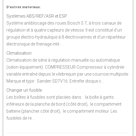
D'autres materiaux:
Systèmes ABS/REF/ASR et ESP
Système antiblocage des roues Bosch 5.7, à trois canaux de
régulation et à quatre capteurs de vitesse. Il est constitué d'un
groupe électro-hydraulique à 8 électrovannes et d'un répartiteur
électronique de freinage inté ...
Climatisation
Climatisation de série à régulation manuelle ou automatique
(selon équipement). COMPRESSEUR Compresseur à cylindrée
variable entraîné depuis le vilebrequin par une courroie multipiste.
Marque et type : Sanden SD7V16. Entrefer disque c ...
Changer un fusible
Les boîtes à fusibles sont placées dans : la boîte à gants
inférieure de la planche de bord (côté droit), le compartiment
batterie (plancher côté droit), le compartiment moteur. Les
fusibles de re ...