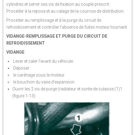
cylindres et serrer ses vis de fixation au couple prescrit.
Procéder à la repose et au calage de la courroie de distribution.
Procéder au remplissage et à la purge du circuit de
refroidissement et contrôler l'absence de fuites moteur tournant.
VIDANGE-REMPLISSAGE ET PURGE DU CIRCUIT DE
REFROIDISSEMENT
VIDANGE
Lever et caler l'avant du véhicule.
Déposer :
le carénage sous le moteur.
le bouchon du vase d'expansion.
Ouvrir les 2 vis de purge (radiateur et sortie de culasse (1)1
(figure 1-13).