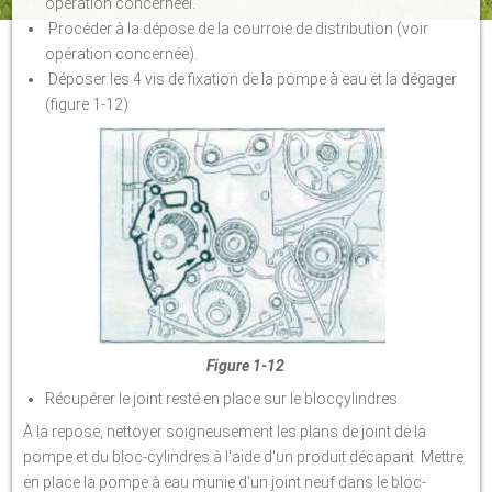
opération concernéel.
Procéder à la dépose de la courroie de distribution (voir
opération concernée).
Déposer les 4 vis de fixation de la pompe à eau et la dégager
(figure 1-12).
Figure 1-12
Récupérer le joint resté en place sur le blocçylindres.
À la repose, nettoyer soigneusement les plans de joint de la
pompe et du bloc-cylindres à l'aide d'un produit décapant. Mettre
en place la pompe à eau munie d'un joint neuf dans le bloc-