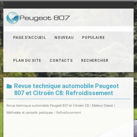
PAGE D'ACCUEIL
NOUVEAU
POPULAIRE
PLAN DU SITE
CONTACTS
RECHERCHER
Revue technique automobile Peugeot
807 et Citroën C8: Refroidissement
Revue technique automobile Peugeot 807 et Citroën C8
/
Moteur Diesel
/
Méthodes et conseils pratiques
/ Refroidissement