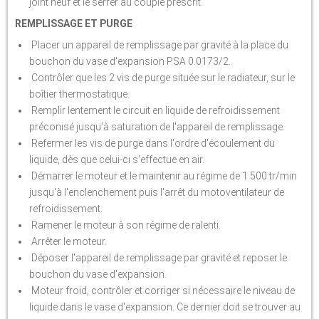
joint neuf et le serrer au couple prescrit.
REMPLISSAGE ET PURGE
Placer un appareil de remplissage par gravité à la place du
bouchon du vase d'expansion PSA 0.0173/2.
Contrôler que les 2 vis de purge située sur le radiateur, sur le
boîtier thermostatique.
Remplir lentement le circuit en liquide de refroidissement
préconisé jusqu'à saturation de l'appareil de remplissage.
Refermer les vis de purge dans l'ordre d'écoulement du
liquide, dès que celui-ci s'effectue en air.
Démarrer le moteur et le maintenir au régime de 1 500 tr/min
jusqu'à l'enclenchement puis l'arrêt du motoventilateur de
refroidissement.
Ramener le moteur à son régime de ralenti.
Arrêter le moteur.
Déposer l'appareil de remplissage par gravité et reposer le
bouchon du vase d'expansion.
Moteur froid, contrôler et corriger si nécessaire le niveau de
liquide dans le vase d'expansion. Ce dernier doit se trouver au