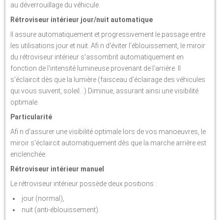
au déverrouillage du véhicule.
Rétroviseur intérieur jour/nuit automatique
Il assure automatiquement et progressivement le passage entre
les utilisations jour et nuit. Afi n d'éviter l'éblouissement, le miroir
du rétroviseur intérieur s'assombrit automatiquement en
fonction de l'intensité lumineuse provenant de l'arrière. Il
s'éclaircit dès que la lumière (faisceau d'éclairage des véhicules
qui vous suivent, soleil...) Diminue, assurant ainsi une visibilité
optimale.
Particularité
Afi n d'assurer une visibilité optimale lors de vos manoeuvres, le
miroir s'éclaircit automatiquement dès que la marche arrière est
enclenchée.
Rétroviseur intérieur manuel
Le rétroviseur intérieur possède deux positions :
jour (normal),
nuit (anti-éblouissement).