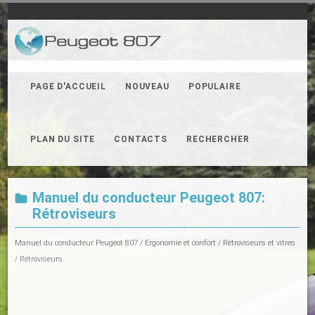
PAGE D'ACCUEIL
NOUVEAU
POPULAIRE
PLAN DU SITE
CONTACTS
RECHERCHER
Manuel du conducteur Peugeot 807:
Rétroviseurs
Manuel du conducteur Peugeot 807
/
Ergonomie et confort
/
Rétroviseurs et vitres
/ Rétroviseurs