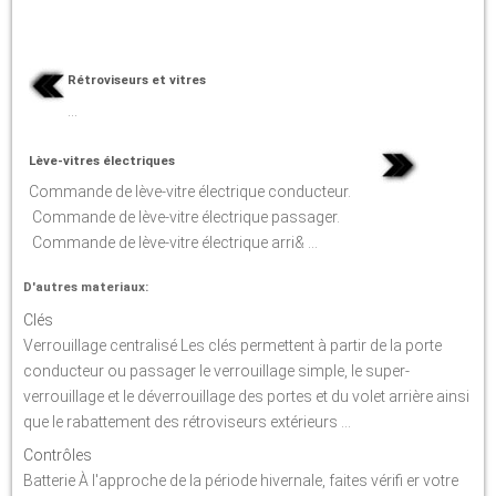
Rétroviseurs et vitres
...
Lève-vitres électriques
Commande de lève-vitre électrique conducteur.
Commande de lève-vitre électrique passager.
Commande de lève-vitre électrique arri& ...
D'autres materiaux:
Clés
Verrouillage centralisé Les clés permettent à partir de la porte
conducteur ou passager le verrouillage simple, le super-
verrouillage et le déverrouillage des portes et du volet arrière ainsi
que le rabattement des rétroviseurs extérieurs ...
Contrôles
Batterie À l'approche de la période hivernale, faites vérifi er votre