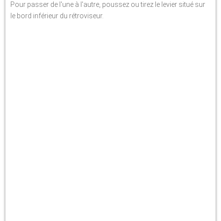
Pour passer de l'une à l'autre, poussez ou tirez le levier situé sur
le bord inférieur du rétroviseur.