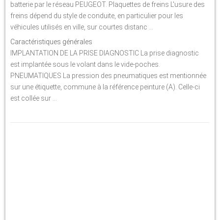
batterie par le réseau PEUGEOT. Plaquettes de freins L'usure des
freins dépend du style de conduite, en particulier pour les
véhicules utilisés en ville, sur courtes distanc ...
Caractéristiques générales
IMPLANTATION DE LA PRISE DIAGNOSTIC La prise diagnostic
est implantée sous le volant dans le vide-poches.
PNEUMATIQUES La pression des pneumatiques est mentionnée
sur une étiquette, commune à la référence peinture (A). Celle-ci
est collée sur ...