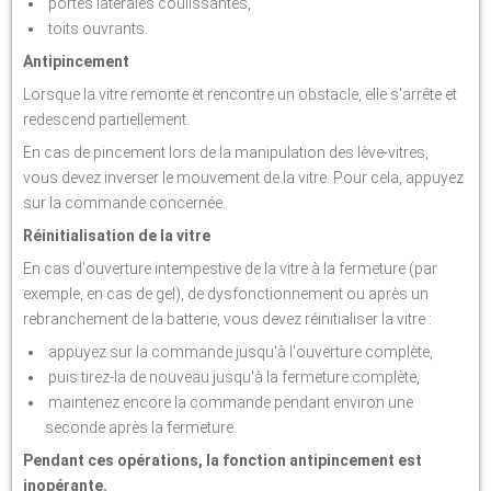
portes latérales coulissantes,
toits ouvrants.
Antipincement
Lorsque la vitre remonte et rencontre un obstacle, elle s'arrête et
redescend partiellement.
En cas de pincement lors de la manipulation des lève-vitres,
vous devez inverser le mouvement de la vitre. Pour cela, appuyez
sur la commande concernée.
Réinitialisation de la vitre
En cas d'ouverture intempestive de la vitre à la fermeture (par
exemple, en cas de gel), de dysfonctionnement ou après un
rebranchement de la batterie, vous devez réinitialiser la vitre :
appuyez sur la commande jusqu'à l'ouverture complète,
puis tirez-la de nouveau jusqu'à la fermeture complète,
maintenez encore la commande pendant environ une
seconde après la fermeture.
Pendant ces opérations, la fonction antipincement est
inopérante.