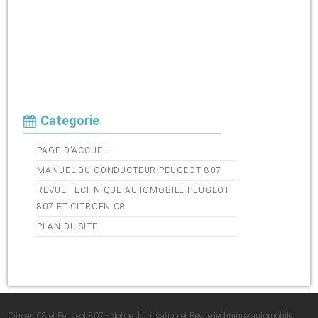
Categorie
PAGE D'ACCUEIL
MANUEL DU CONDUCTEUR PEUGEOT 807
REVUE TECHNIQUE AUTOMOBILE PEUGEOT
807 ET CITROEN C8
PLAN DU SITE
Citroen C8 et Peugeot 807 - Notice d'utilisation et Revue technique automobile