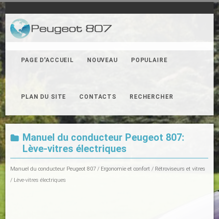
PAGE D'ACCUEIL
NOUVEAU
POPULAIRE
PLAN DU SITE
CONTACTS
RECHERCHER
Manuel du conducteur Peugeot 807:
Lève-vitres électriques
Manuel du conducteur Peugeot 807
/
Ergonomie et confort
/
Rétroviseurs et vitres
/ Lève-vitres électriques