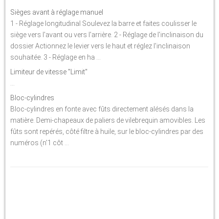
Sièges avant à réglage manuel
1 - Réglage longitudinal Soulevez la barre et faites coulisser le
siège vers l'avant ou vers l'arrière. 2 - Réglage de l'inclinaison du
dossier Actionnez le levier vers le haut et réglez l'inclinaison
souhaitée. 3 - Réglage en ha ...
Limiteur de vitesse "Limit"
...
Bloc-cylindres
Bloc-cylindres en fonte avec fûts directement alésés dans la
matière. Demi-chapeaux de paliers de vilebrequin amovibles. Les
fûts sont repérés, côté filtre à huile, sur le bloc-cylindres par des
numéros (n'1 côt ...