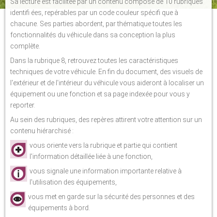
Sa lecture est facilitée par un contenu composé de 10 rubriques
identifi ées, repérables par un code couleur spécifi que à
chacune. Ses parties abordent, par thématique toutes les
fonctionnalités du véhicule dans sa conception la plus
complète.
Dans la rubrique 8, retrouvez toutes les caractéristiques
techniques de votre véhicule. En fin du document, des visuels de
l'extérieur et de l'intérieur du véhicule vous aideront à localiser un
équipement ou une fonction et sa page indexée pour vous y
reporter.
Au sein des rubriques, des repères attirent votre attention sur un
contenu hiérarchisé :
vous oriente vers la rubrique et partie qui contient
l'information détaillée liée à une fonction,
vous signale une information importante relative à
l'utilisation des équipements,
vous met en garde sur la sécurité des personnes et des
équipements à bord.