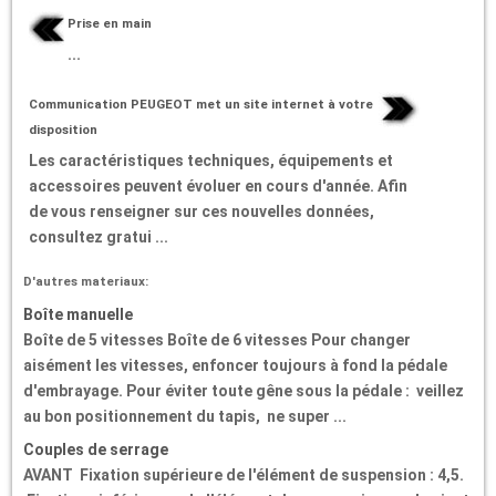
Prise en main
...
Communication PEUGEOT met un site internet à votre
disposition
Les caractéristiques techniques, équipements et
accessoires peuvent évoluer en cours d'année. Afin
de vous renseigner sur ces nouvelles données,
consultez gratui ...
D'autres materiaux:
Boîte manuelle
Boîte de 5 vitesses Boîte de 6 vitesses Pour changer
aisément les vitesses, enfoncer toujours à fond la pédale
d'embrayage. Pour éviter toute gêne sous la pédale : veillez
au bon positionnement du tapis, ne super ...
Couples de serrage
AVANT Fixation supérieure de l'élément de suspension : 4,5.