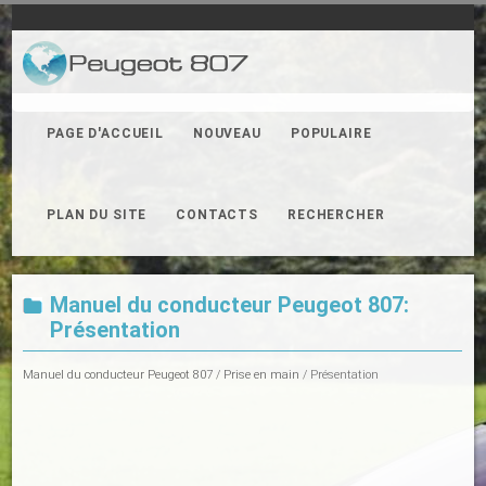
PAGE D'ACCUEIL
NOUVEAU
POPULAIRE
PLAN DU SITE
CONTACTS
RECHERCHER
Manuel du conducteur Peugeot 807:
Présentation
Manuel du conducteur Peugeot 807
/
Prise en main
/ Présentation