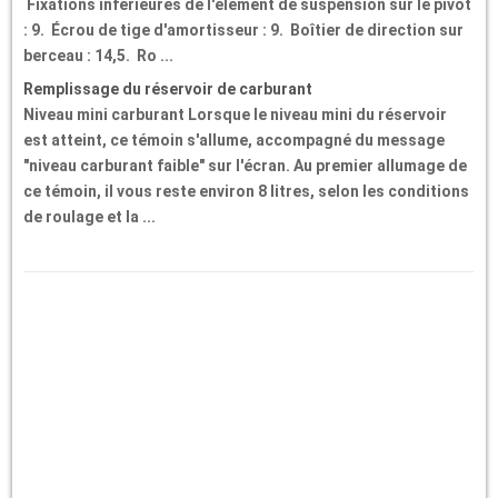
Fixations inférieures de l'élément de suspension sur le pivot
: 9. Écrou de tige d'amortisseur : 9. Boîtier de direction sur
berceau : 14,5. Ro ...
Remplissage du réservoir de carburant
Niveau mini carburant Lorsque le niveau mini du réservoir
est atteint, ce témoin s'allume, accompagné du message
"niveau carburant faible" sur l'écran. Au premier allumage de
ce témoin, il vous reste environ 8 litres, selon les conditions
de roulage et la ...