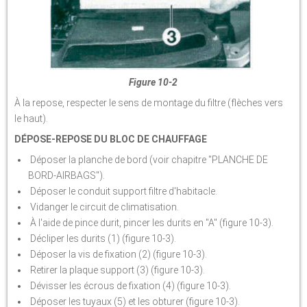
Figure 10-2
À la repose, respecter le sens de montage du filtre (flèches vers
le haut).
DÉPOSE-REPOSE DU BLOC DE CHAUFFAGE
Déposer la planche de bord (voir chapitre "PLANCHE DE
BORD-AIRBAGS").
Déposer le conduit support filtre d'habitacle.
Vidanger le circuit de climatisation.
À l'aide de pince durit, pincer les durits en "A" (figure 10-3).
Décliper les durits (1) (figure 10-3).
Déposer la vis de fixation (2) (figure 10-3).
Retirer la plaque support (3) (figure 10-3).
Dévisser les écrous de fixation (4) (figure 10-3).
Déposer les tuyaux (5) et les obturer (figure 10-3).