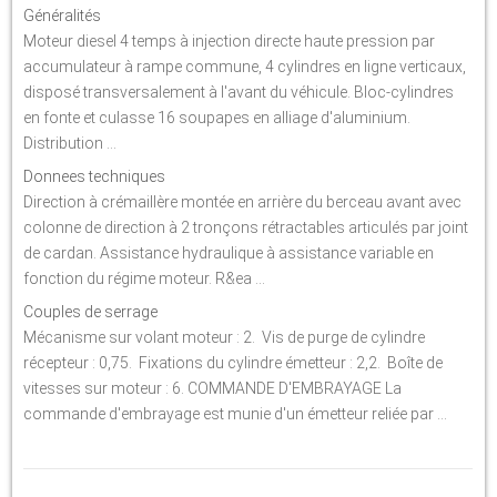
Généralités
Moteur diesel 4 temps à injection directe haute pression par
accumulateur à rampe commune, 4 cylindres en ligne verticaux,
disposé transversalement à l'avant du véhicule. Bloc-cylindres
en fonte et culasse 16 soupapes en alliage d'aluminium.
Distribution ...
Donnees techniques
Direction à crémaillère montée en arrière du berceau avant avec
colonne de direction à 2 tronçons rétractables articulés par joint
de cardan. Assistance hydraulique à assistance variable en
fonction du régime moteur. R&ea ...
Couples de serrage
Mécanisme sur volant moteur : 2. Vis de purge de cylindre
récepteur : 0,75. Fixations du cylindre émetteur : 2,2. Boîte de
vitesses sur moteur : 6. COMMANDE D'EMBRAYAGE La
commande d'embrayage est munie d'un émetteur reliée par ...