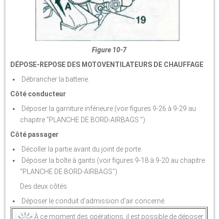
Figure 10-7
DÉPOSE-REPOSE
DES MOTOVENTILATEURS DE CHAUFFAGE
Débrancher la batterie.
Côté conducteur
Déposer la garniture inférieure (voir figures 9-26 à 9-29 au
chapitre "PLANCHE DE BORD-AIRBAGS ").
Côté passager
Décoller la partie avant du joint de porte.
Déposer la boîte à gants (voir figures 9-18 à 9-20 au chapitre
"PLANCHE DE BORD-AIRBAGS").
Des deux côtés
Déposer le conduit d'admission d'air concerné.
À ce moment des opérations, il est possible de déposer