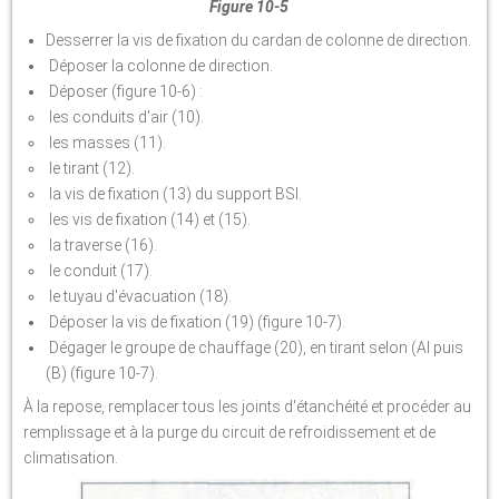
Figure 10-5
Desserrer la vis de fixation du cardan de colonne de direction.
Déposer la colonne de direction.
Déposer (figure 10-6) :
les conduits d'air (10).
les masses (11).
le tirant (12).
la vis de fixation (13) du support BSI.
les vis de fixation (14) et (15).
la traverse (16).
le conduit (17).
le tuyau d'évacuation (18).
Déposer la vis de fixation (19) (figure 10-7).
Dégager le groupe de chauffage (20), en tirant selon (Al puis
(B) (figure 10-7).
À la repose, remplacer tous les joints d'étanchéité et procéder au
remplissage et à la purge du circuit de refroidissement et de
climatisation.