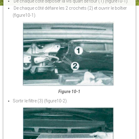
De chaque côté déposer la vis quart de tour (1) (figure10-1).
De chaque côté défaire les 2 crochets (2) et ouvrir le boîtier
(figure10-1).
Figure 10-1
Sortir le filtre (3) (figure10-2).