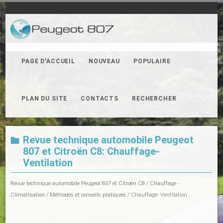
PAGE D'ACCUEIL
NOUVEAU
POPULAIRE
PLAN DU SITE
CONTACTS
RECHERCHER
Revue technique automobile Peugeot
807 et Citroën C8: Chauffage-
Ventilation
Revue technique automobile Peugeot 807 et Citroën C8
/
Chauffage -
Climatisation
/
Méthodes et conseils pratiques
/ Chauffage- Ventilation