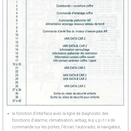
la fonction d'interface avec la ligne de diagnostic des
fonctions d'alarme, climatisation, airbag, le p u p i t r e de
commande sur les portes, l'écran, l'autoradio, le navigateur,