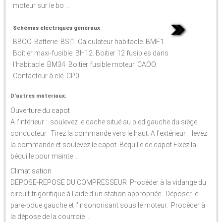
moteur sur le bo ...
Schémas électriques généraux
BBOO. Batterie. BSI1. Calculateur habitacle. BMF1.
Boîtier maxi-fusible. BH12. Boitier 12 fusibles dans
l'habitacle. BM34. Boitier fusible moteur. CAOO.
Contacteur à clé. CP0 ...
D'autres materiaux:
Ouverture du capot
A l'intérieur : soulevez le cache situé au pied gauche du siège
conducteur. Tirez la commande vers le haut. A l'extérieur : levez
la commande et soulevez le capot. Béquille de capot Fixez la
béquille pour mainte ...
Climatisation
DÉPOSE-REPOSE DU COMPRESSEUR Procéder à la vidange du
circuit frigorifique à l'aide d'un station appropriée. Déposer le
pare-boue gauche et l'insonorisant sous le moteur. Procéder à
la dépose de la courroie ...