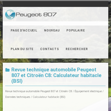
PAGE D'ACCUEIL
NOUVEAU
POPULAIRE
PLAN DU SITE
CONTACTS
RECHERCHER
Revue technique automobile Peugeot
807 et Citroën C8: Calculateur habitacle
(BSI)
Revue technique automobile Peugeot 807 et Citroën C8
/
Équipement électrique
/
Données techniques
/ Calculateur habitacle (BSI)