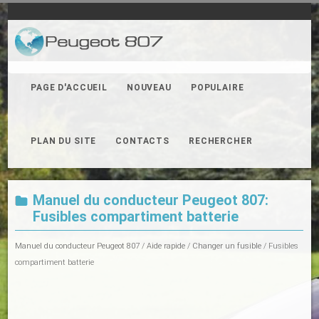
PAGE D'ACCUEIL
NOUVEAU
POPULAIRE
PLAN DU SITE
CONTACTS
RECHERCHER
Manuel du conducteur Peugeot 807:
Fusibles compartiment batterie
Manuel du conducteur Peugeot 807
/
Aide rapide
/
Changer un fusible
/ Fusibles
compartiment batterie