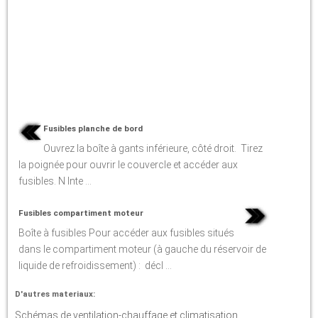
Fusibles planche de bord
Ouvrez la boîte à gants inférieure, côté droit. Tirez
la poignée pour ouvrir le couvercle et accéder aux
fusibles. N Inte ...
Fusibles compartiment moteur
Boîte à fusibles Pour accéder aux fusibles situés
dans le compartiment moteur (à gauche du réservoir de
liquide de refroidissement) : décl ...
D'autres materiaux:
Schémas de ventilation-chauffage et climatisation