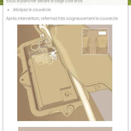
sous le plancher devant le siège côté droit :
déclipez le couvercle.
Après intervention, refermez très soigneusement le couvercle.