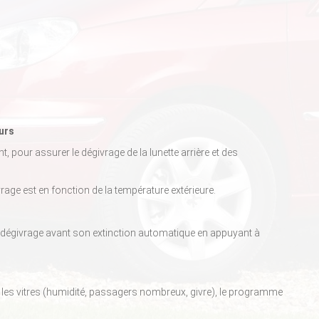
eurs
 pour assurer le dégivrage de la lunette arrière et des
age est en fonction de la température extérieure.
du dégivrage avant son extinction automatique en appuyant à
les vitres (humidité, passagers nombreux, givre), le programme