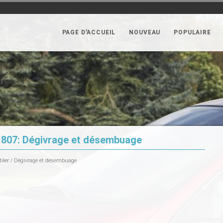
PAGE D'ACCUEIL
NOUVEAU
POPULAIRE
 807: Dégivrage et désembuage
iler
/ Dégivrage et désembuage