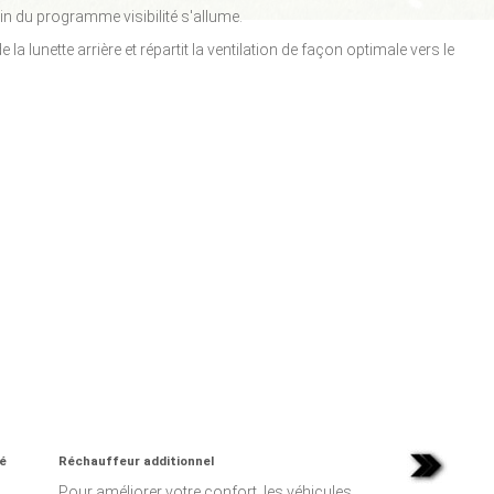
in du programme visibilité s'allume.
 de la lunette arrière et répartit la ventilation de façon optimale vers le
né
Réchauffeur additionnel
Pour améliorer votre confort, les véhicules