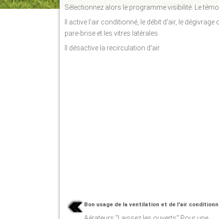
Sélectionnez alors le programme visibilité. Le témo
Il active l'air conditionné, le débit d'air, le dégivrage
pare-brise et les vitres latérales.
Il désactive la recirculation d'air.
Bon usage de la ventilation et de l'air condition
Aérateurs "Laissez les ouverts" Pour une