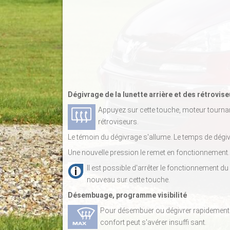
Dégivrage de la lunette arrière et des rétrovis
Appuyez sur cette touche, moteur tournant,
rétroviseurs.
Le témoin du dégivrage s'allume. Le temps de dégivr
Une nouvelle pression le remet en fonctionnement.
Il est possible d'arrêter le fonctionnement 
nouveau sur cette touche.
Désembuage, programme visibilité
Pour désembuer ou dégivrer rapidement 
confort peut s'avérer insuffi sant.