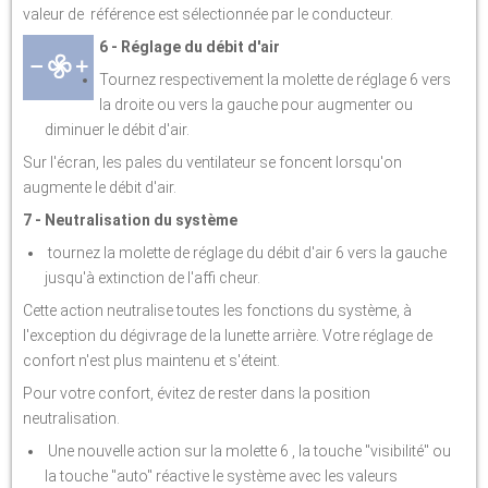
valeur de référence est sélectionnée par le conducteur.
6 - Réglage du débit d'air
Tournez respectivement la molette de réglage 6 vers
la droite ou vers la gauche pour augmenter ou
diminuer le débit d'air.
Sur l'écran, les pales du ventilateur se foncent lorsqu'on
augmente le débit d'air.
7 - Neutralisation du système
tournez la molette de réglage du débit d'air 6 vers la gauche
jusqu'à extinction de l'affi cheur.
Cette action neutralise toutes les fonctions du système, à
l'exception du dégivrage de la lunette arrière. Votre réglage de
confort n'est plus maintenu et s'éteint.
Pour votre confort, évitez de rester dans la position
neutralisation.
Une nouvelle action sur la molette 6 , la touche "visibilité" ou
la touche "auto" réactive le système avec les valeurs