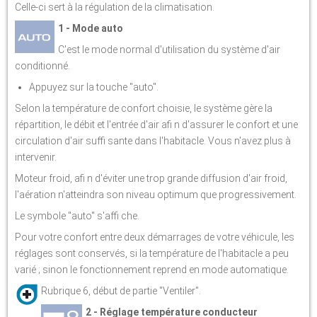
Celle-ci sert à la régulation de la climatisation.
1 - Mode auto
C'est le mode normal d'utilisation du système d'air
conditionné.
Appuyez sur la touche "auto".
Selon la température de confort choisie, le système gère la
répartition, le débit et l'entrée d'air afi n d'assurer le confort et une
circulation d'air suffi sante dans l'habitacle. Vous n'avez plus à
intervenir.
Moteur froid, afi n d'éviter une trop grande diffusion d'air froid,
l'aération n'atteindra son niveau optimum que progressivement.
Le symbole "auto" s'affi che.
Pour votre confort entre deux démarrages de votre véhicule, les
réglages sont conservés, si la température de l'habitacle a peu
varié ; sinon le fonctionnement reprend en mode automatique.
Rubrique 6, début de partie "Ventiler".
2 - Réglage température conducteur