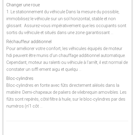
Changer une roue
1. Le stationnement du véhicule Dans la mesure du possible,
immobilisez le véhicule sur un sol horizontal, stable et non
glissant. Assurez-vous impérativement que les occupants sont
sortis du véhicule et situés dans une zone garantissant ...
Réchauffeur additionnel
Pour améliorer votre confort, les véhicules équipés de moteur
hdi peuvent être munis d'un chauffage additionnel automatique.
Cependant, moteur au ralenti ou véhicule à l'arrêt, il est normal de
constater un siffl ement aigu et quelqu ...
Bloc-cylindres
Bloc-cylindres en fonte avec fûts directement alésés dans la
matière. Demi-chapeaux de paliers de vilebrequin amovibles. Les
fûts sont repérés, côté filtre à huile, sur le bloc-cylindres par des
numéros (n'1 côt ...