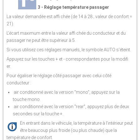
3 - Réglage température passager
La valeur demandée est affi chée (de 14 à 28 ; valeur de confort =
21).
L'écart maximum entre la valeur affi chée du conducteur et du
passager ne peut être supérieur à 5.
Si vous utilisez ces réglages manuels, le symbole AUTO s'éteint.
Appuyez sur les touches + et - correspondantes pour la modifi
er.
Pour égaliser le réglage côté passager avec celui côté
conducteur :
air conditionné avec la version "mono", appuyez sur la
touche mono.
air conditionné avec la version "rear", appuyez plus de deux
secondes sur la touche +.
En entrant dans le véhicule, la température à l'intérieur peut
être beaucoup plus froide (ou plus chaude) que la
température de confort.