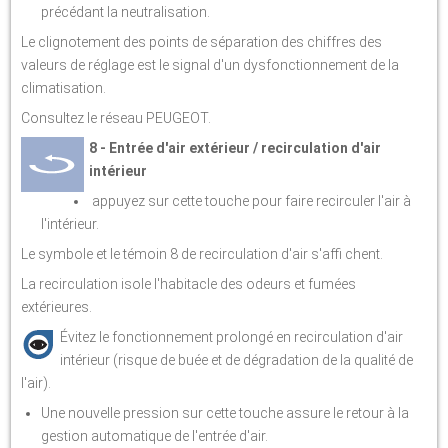
précédant la neutralisation.
Le clignotement des points de séparation des chiffres des
valeurs de réglage est le signal d'un dysfonctionnement de la
climatisation.
Consultez le réseau PEUGEOT.
8 - Entrée d'air extérieur / recirculation d'air
intérieur
appuyez sur cette touche pour faire recirculer l'air à
l'intérieur.
Le symbole et le témoin 8 de recirculation d'air s'affi chent.
La recirculation isole l'habitacle des odeurs et fumées
extérieures.
Évitez le fonctionnement prolongé en recirculation d'air
intérieur (risque de buée et de dégradation de la qualité de
l'air).
Une nouvelle pression sur cette touche assure le retour à la
gestion automatique de l'entrée d'air.