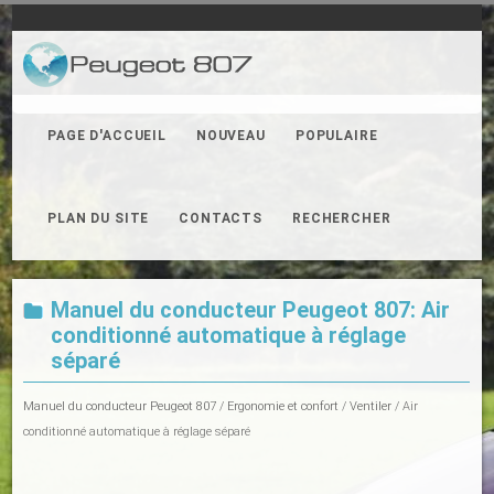
PAGE D'ACCUEIL
NOUVEAU
POPULAIRE
PLAN DU SITE
CONTACTS
RECHERCHER
Manuel du conducteur Peugeot 807: Air
conditionné automatique à réglage
séparé
Manuel du conducteur Peugeot 807
/
Ergonomie et confort
/
Ventiler
/ Air
conditionné automatique à réglage séparé