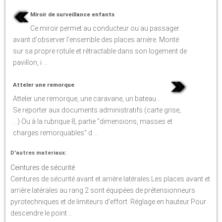
Miroir de surveillance enfants
Ce miroir permet au conducteur ou au passager
avant d'observer l'ensemble des places arrière. Monté
sur sa propre rotule et rétractable dans son logement de
pavillon, i ...
Atteler une remorque
Atteler une remorque, une caravane, un bateau...
Se reporter aux documents administratifs (carte grise,
...) Ou à la rubrique 8, partie "dimensions, masses et
charges remorquables" d ...
D'autres materiaux:
Ceintures de sécurité
Ceintures de sécurité avant et arrière latérales Les places avant et
arrière latérales au rang 2 sont équipées de prétensionneurs
pyrotechniques et de limiteurs d'effort. Réglage en hauteur Pour
descendre le point ...